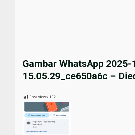
Gambar WhatsApp 2025-1
15.05.29_ce650a6c – Died
Post Views:
132