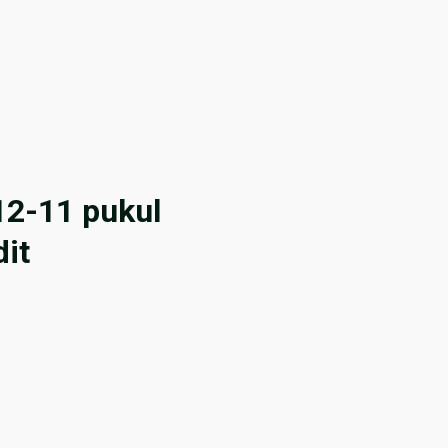
2-11 pukul
it