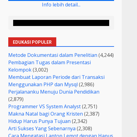
Info lebih detail...
EDUKASI POPULER
Metode Dokumentasi dalam Penelitian
(4,244)
Pembagian Tugas dalam Presentasi
Kelompok
(3,002)
Membuat Laporan Periode dari Transaksi
Menggunakan PHP dan Mysql
(2,986)
Perjalananku Menuju Dunia Pendidikan
(2,879)
Programmer VS System Analyst
(2,751)
Makna Natal bagi Orang Kristen
(2,387)
Hidup Harus Punya Tujuan
(2,342)
Arti Sukses Yang Sebenarnya
(2,308)
Cara Mengatasi Laptop Lemot dengan Hapus