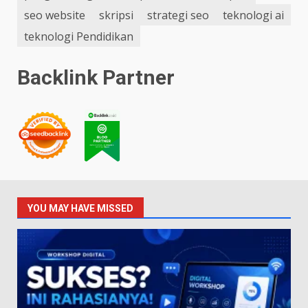
seo website
skripsi
strategi seo
teknologi ai
teknologi Pendidikan
Backlink Partner
YOU MAY HAVE MISSED