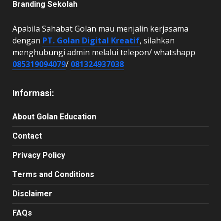
Branding Sekolah
Apabila Sahabat Golan mau menjalin kerjasama
dengan
PT. Golan Digital Kreatif
, silahkan
menghubungi admin melalui telepon/ whatshapp
085319094079
/
081324937038
Informasi:
About Golan Education
Contact
Privacy Policy
Terms and Conditions
Disclaimer
FAQs