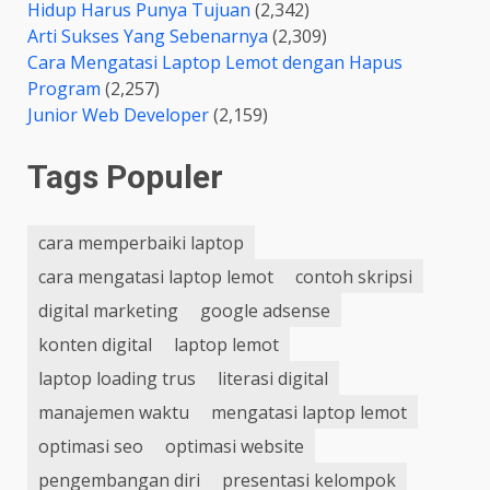
Hidup Harus Punya Tujuan
(2,342)
Arti Sukses Yang Sebenarnya
(2,309)
Cara Mengatasi Laptop Lemot dengan Hapus
Program
(2,257)
Junior Web Developer
(2,159)
Tags Populer
cara memperbaiki laptop
cara mengatasi laptop lemot
contoh skripsi
digital marketing
google adsense
konten digital
laptop lemot
laptop loading trus
literasi digital
manajemen waktu
mengatasi laptop lemot
optimasi seo
optimasi website
pengembangan diri
presentasi kelompok