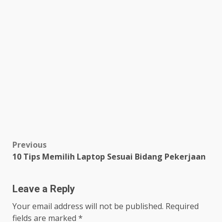
Post
Previous
10 Tips Memilih Laptop Sesuai Bidang Pekerjaan
navigation
Leave a Reply
Your email address will not be published.
Required
fields are marked
*