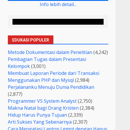
Info lebih detail...
EDUKASI POPULER
Metode Dokumentasi dalam Penelitian
(4,242)
Pembagian Tugas dalam Presentasi
Kelompok
(3,001)
Membuat Laporan Periode dari Transaksi
Menggunakan PHP dan Mysql
(2,984)
Perjalananku Menuju Dunia Pendidikan
(2,877)
Programmer VS System Analyst
(2,750)
Makna Natal bagi Orang Kristen
(2,384)
Hidup Harus Punya Tujuan
(2,339)
Arti Sukses Yang Sebenarnya
(2,307)
Cara Mengatasi Laptop Lemot dengan Hapus