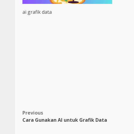
ai grafik data
Post
Previous
Cara Gunakan AI untuk Grafik Data
navigation