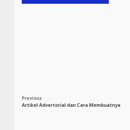
Post
Previous
Artikel Advertorial dan Cara Membuatnya
navigation