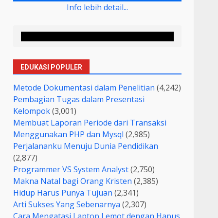
Info lebih detail...
EDUKASI POPULER
Metode Dokumentasi dalam Penelitian
(4,242)
Pembagian Tugas dalam Presentasi
Kelompok
(3,001)
Membuat Laporan Periode dari Transaksi
Menggunakan PHP dan Mysql
(2,985)
Perjalananku Menuju Dunia Pendidikan
(2,877)
Programmer VS System Analyst
(2,750)
Makna Natal bagi Orang Kristen
(2,385)
Hidup Harus Punya Tujuan
(2,341)
Arti Sukses Yang Sebenarnya
(2,307)
Cara Mengatasi Laptop Lemot dengan Hapus