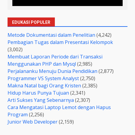
EDUKASI POPULER
Metode Dokumentasi dalam Penelitian
(4,242)
Pembagian Tugas dalam Presentasi Kelompok
(3,002)
Membuat Laporan Periode dari Transaksi
Menggunakan PHP dan Mysql
(2,985)
Perjalananku Menuju Dunia Pendidikan
(2,877)
Programmer VS System Analyst
(2,750)
Makna Natal bagi Orang Kristen
(2,385)
Hidup Harus Punya Tujuan
(2,341)
Arti Sukses Yang Sebenarnya
(2,307)
Cara Mengatasi Laptop Lemot dengan Hapus
Program
(2,256)
Junior Web Developer
(2,159)