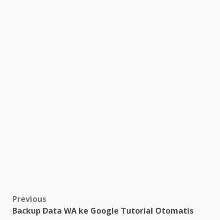
Post
Previous
Backup Data WA ke Google Tutorial Otomatis