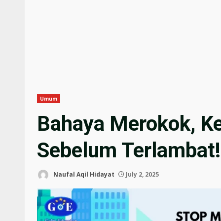
Umum
Bahaya Merokok, K
Sebelum Terlambat!
Naufal Aqil Hidayat
July 2, 2025