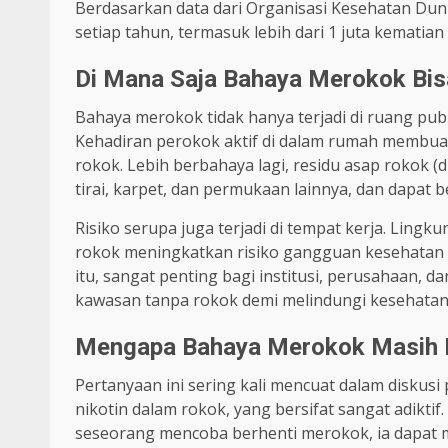
Berdasarkan data dari Organisasi Kesehatan Dun
setiap tahun, termasuk lebih dari 1 juta kematian
Di Mana Saja Bahaya Merokok Bisa
Bahaya merokok tidak hanya terjadi di ruang publi
Kehadiran perokok aktif di dalam rumah membuat 
rokok. Lebih berbahaya lagi, residu asap rokok 
tirai, karpet, dan permukaan lainnya, dan dapat 
Risiko serupa juga terjadi di tempat kerja. Ling
rokok meningkatkan risiko gangguan kesehatan 
itu, sangat penting bagi institusi, perusahaan,
kawasan tanpa rokok demi melindungi kesehatan
Mengapa Bahaya Merokok Masih D
Pertanyaan ini sering kali mencuat dalam diskus
nikotin dalam rokok, yang bersifat sangat adikt
seseorang mencoba berhenti merokok, ia dapat m