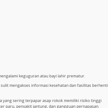
a mengalami keguguran atau bayi lahir prematur.
sulit mengakses informasi kesehatan dan fasilitas berhenti
a yang sering terpapar asap rokok memiliki risiko tinggi
ker paru, penyakit jantung, dan gangguan pernapasan.