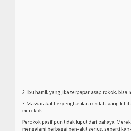
2. Ibu hamil, yang jika terpapar asap rokok, bis
3. Masyarakat berpenghasilan rendah, yang lebih 
merokok.
Perokok pasif pun tidak luput dari bahaya. Merek
mengalami berbagai penyakit serius, seperti kan