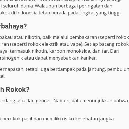
i seluruh dunia. Walaupun berbagai peringatan dan
kok di Indonesia tetap berada pada tingkat yang tinggi.
rbahaya?
akau atau nikotin, baik melalui pembakaran (seperti rokok
an (seperti rokok elektrik atau vape). Setiap batang rokok
ya, termasuk nikotin, karbon monoksida, dan tar. Dari
 karsinogenik atau dapat menyebabkan kanker.
ernapasan, tetapi juga berdampak pada jantung, pembulu
al.
eh Rokok?
ndang usia dan gender. Namun, data menunjukkan bahwa
i perokok pasif dan memiliki risiko kesehatan jangka