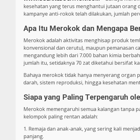
kesehatan yang terus menghantui jutaan orang d
kampanye anti-rokok telah dilakukan, jumlah pero
Apa Itu Merokok dan Mengapa Be
Merokok adalah aktivitas menghisap produk temb
konvensional dan cerutu), maupun pemanasan cair
mengandung lebih dari 7.000 bahan kimia berbaha
jumlah itu, setidaknya 70 zat diketahui bersifat
Bahaya merokok tidak hanya menyerang organ p
darah, sistem reproduksi, hingga kesehatan ment
Siapa yang Paling Terpengaruh ol
Merokok memengaruhi semua kalangan tanpa pa
kelompok paling rentan adalah:
1. Remaja dan anak-anak, yang sering kali menjad
panjang.