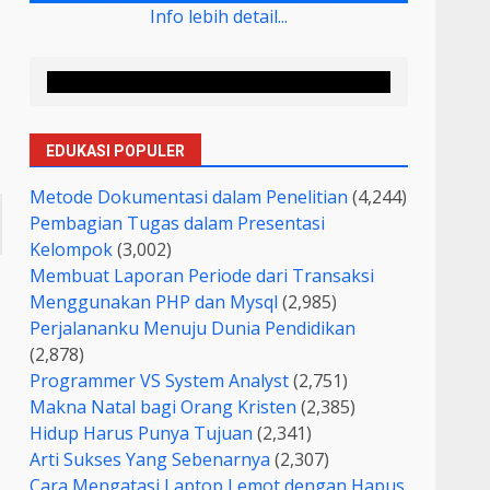
Info lebih detail...
EDUKASI POPULER
Metode Dokumentasi dalam Penelitian
(4,244)
Pembagian Tugas dalam Presentasi
Kelompok
(3,002)
Membuat Laporan Periode dari Transaksi
Menggunakan PHP dan Mysql
(2,985)
Perjalananku Menuju Dunia Pendidikan
(2,878)
Programmer VS System Analyst
(2,751)
Makna Natal bagi Orang Kristen
(2,385)
Hidup Harus Punya Tujuan
(2,341)
Arti Sukses Yang Sebenarnya
(2,307)
Cara Mengatasi Laptop Lemot dengan Hapus