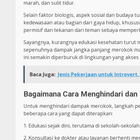
marah, dan sulit tidur.
Selain faktor biologis, aspek sosial dan budaya 
kedewasaan atau bagian dari gaya hidup, khususny
permisif dan tekanan dari teman sebaya memperk
Sayangnya, kurangnya edukasi kesehatan turut
sepenuhnya dampak jangka panjang merokok maup
ini semakin diperburuk di lingkungan yang akses
Baca Juga:
Jenis Pekerjaan untuk Introvert,
Bagaimana Cara Menghindari dan
Untuk menghindari dampak merokok, langkah per
beberapa cara yang dapat diterapkan:
1. Edukasi sejak dini, terutama di sekolah-seko
2. Konsultasi ke dokter atau layanan berhenti mer