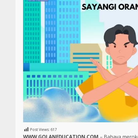
Post Views:
617
WWW.GOLANEDUCATION.COM
– Bahaya meroko