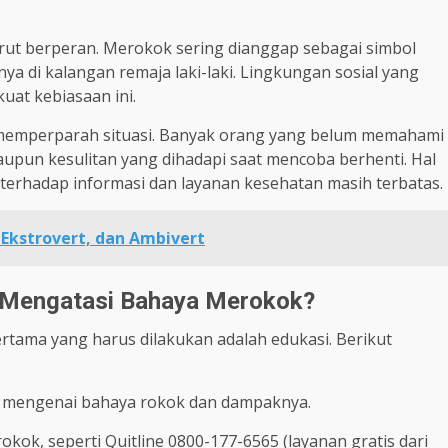
turut berperan. Merokok sering dianggap sebagai simbol
a di kalangan remaja laki-laki. Lingkungan sosial yang
uat kebiasaan ini.
 memperparah situasi. Banyak orang yang belum memahami
un kesulitan yang dihadapi saat mencoba berhenti. Hal
 terhadap informasi dan layanan kesehatan masih terbatas.
 Ekstrovert, dan Ambivert
 Mengatasi Bahaya Merokok?
tama yang harus dilakukan adalah edukasi. Berikut
lah mengenai bahaya rokok dan dampaknya.
okok, seperti Quitline 0800-177-6565 (layanan gratis dari