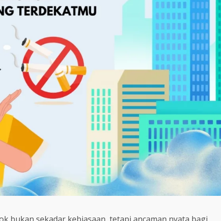
k bukan sekadar kebiasaan, tetapi ancaman nyata bagi