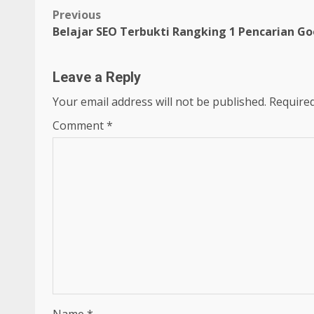
Post
Previous
Belajar SEO Terbukti Rangking 1 Pencarian G
navigation
Leave a Reply
Your email address will not be published.
Required
Comment
*