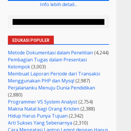
Info lebih detail...
EDUKASI POPULER
Metode Dokumentasi dalam Penelitian
(4,244)
Pembagian Tugas dalam Presentasi
Kelompok
(3,003)
Membuat Laporan Periode dari Transaksi
Menggunakan PHP dan Mysql
(2,987)
Perjalananku Menuju Dunia Pendidikan
(2,880)
Programmer VS System Analyst
(2,754)
Makna Natal bagi Orang Kristen
(2,388)
Hidup Harus Punya Tujuan
(2,342)
Arti Sukses Yang Sebenarnya
(2,310)
Cara Mengatasi Laptop Lemot dengan Hapus