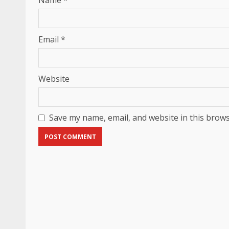
Name
*
Email
*
Website
Save my name, email, and website in this brows