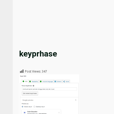
keyprhase
Post Views:
347