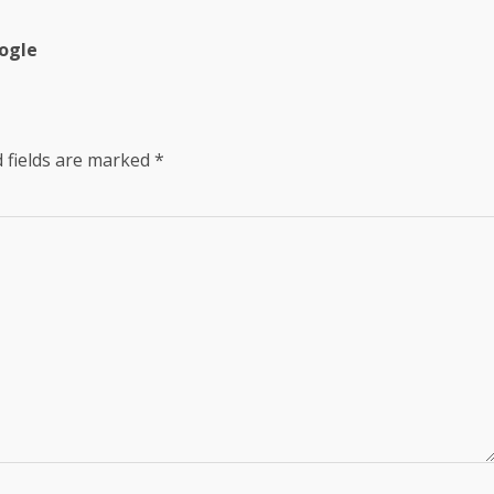
oogle
 fields are marked
*