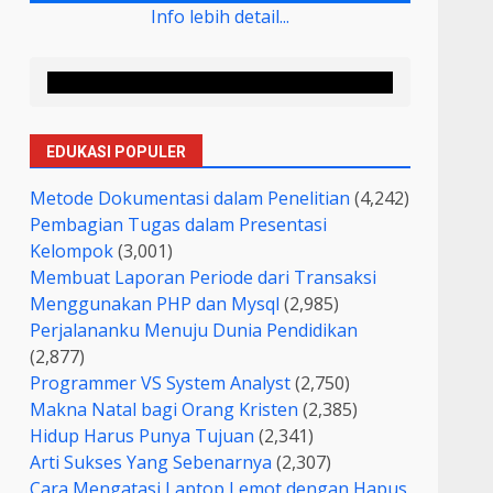
Info lebih detail...
EDUKASI POPULER
Metode Dokumentasi dalam Penelitian
(4,242)
Pembagian Tugas dalam Presentasi
Kelompok
(3,001)
Membuat Laporan Periode dari Transaksi
Menggunakan PHP dan Mysql
(2,985)
Perjalananku Menuju Dunia Pendidikan
(2,877)
Programmer VS System Analyst
(2,750)
Makna Natal bagi Orang Kristen
(2,385)
Hidup Harus Punya Tujuan
(2,341)
Arti Sukses Yang Sebenarnya
(2,307)
Cara Mengatasi Laptop Lemot dengan Hapus