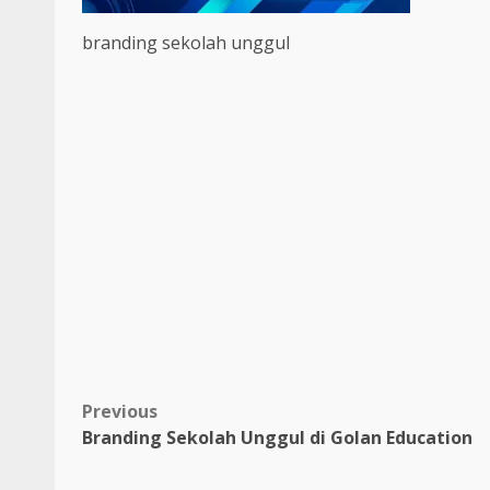
branding sekolah unggul
Post
Previous
Branding Sekolah Unggul di Golan Education
navigation