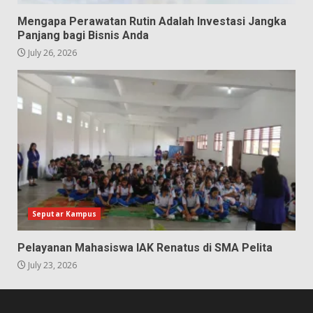
Mengapa Perawatan Rutin Adalah Investasi Jangka
Panjang bagi Bisnis Anda
July 26, 2026
Seputar Kampus
Pelayanan Mahasiswa IAK Renatus di SMA Pelita
July 23, 2026