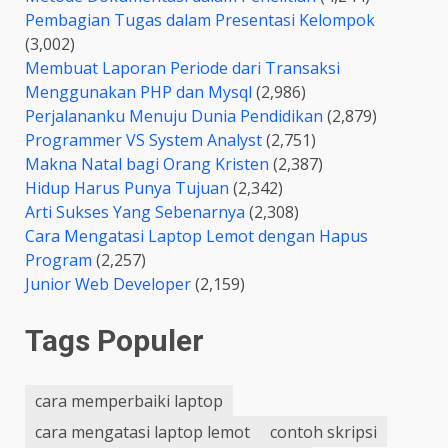
Pembagian Tugas dalam Presentasi Kelompok
(3,002)
Membuat Laporan Periode dari Transaksi
Menggunakan PHP dan Mysql
(2,986)
Perjalananku Menuju Dunia Pendidikan
(2,879)
Programmer VS System Analyst
(2,751)
Makna Natal bagi Orang Kristen
(2,387)
Hidup Harus Punya Tujuan
(2,342)
Arti Sukses Yang Sebenarnya
(2,308)
Cara Mengatasi Laptop Lemot dengan Hapus
Program
(2,257)
Junior Web Developer
(2,159)
Tags Populer
cara memperbaiki laptop
cara mengatasi laptop lemot
contoh skripsi