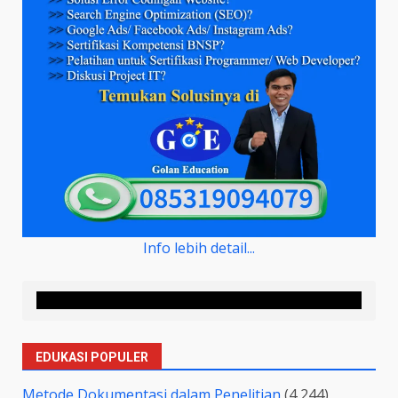
Info lebih detail...
EDUKASI POPULER
Metode Dokumentasi dalam Penelitian
(4,244)