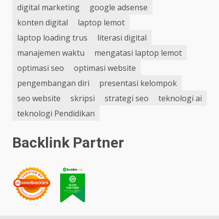
digital marketing
google adsense
konten digital
laptop lemot
laptop loading trus
literasi digital
manajemen waktu
mengatasi laptop lemot
optimasi seo
optimasi website
pengembangan diri
presentasi kelompok
seo website
skripsi
strategi seo
teknologi ai
teknologi Pendidikan
Backlink Partner