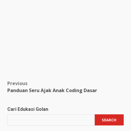
Post
Previous
Panduan Seru Ajak Anak Coding Dasar
navigation
Cari Edukasi Golan
SEARCH