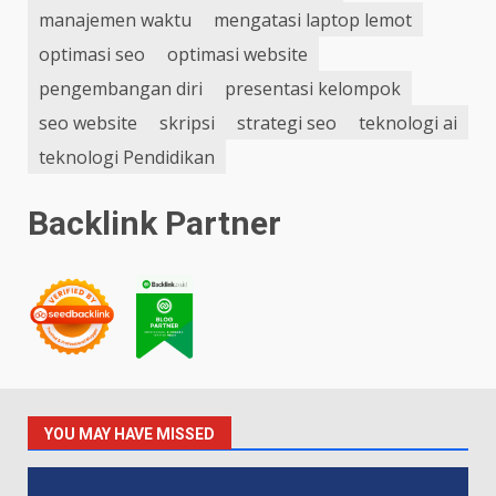
manajemen waktu
mengatasi laptop lemot
optimasi seo
optimasi website
pengembangan diri
presentasi kelompok
seo website
skripsi
strategi seo
teknologi ai
teknologi Pendidikan
Backlink Partner
YOU MAY HAVE MISSED