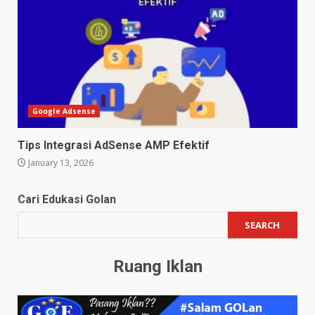
Google Adsense
Tips Integrasi AdSense AMP Efektif
January 13, 2026
Cari Edukasi Golan
SEARCH
Ruang Iklan