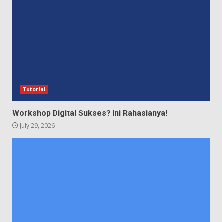
Tutorial
Workshop Digital Sukses? Ini Rahasianya!
July 29, 2026