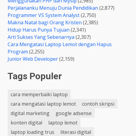
Menggunakan PHP dan Mysql
(2,985)
Perjalananku Menuju Dunia Pendidikan
(2,877)
Programmer VS System Analyst
(2,750)
Makna Natal bagi Orang Kristen
(2,385)
Hidup Harus Punya Tujuan
(2,341)
Arti Sukses Yang Sebenarnya
(2,307)
Cara Mengatasi Laptop Lemot dengan Hapus
Program
(2,255)
Junior Web Developer
(2,159)
Tags Populer
cara memperbaiki laptop
cara mengatasi laptop lemot
contoh skripsi
digital marketing
google adsense
konten digital
laptop lemot
laptop loading trus
literasi digital