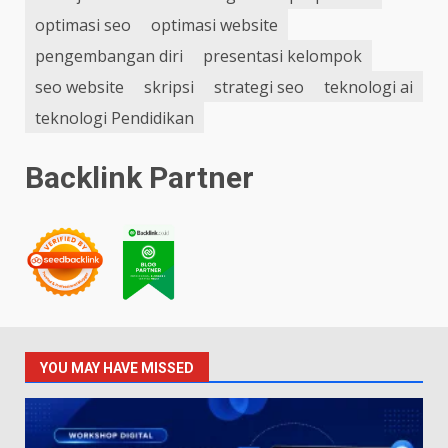
optimasi seo
optimasi website
pengembangan diri
presentasi kelompok
seo website
skripsi
strategi seo
teknologi ai
teknologi Pendidikan
Backlink Partner
YOU MAY HAVE MISSED