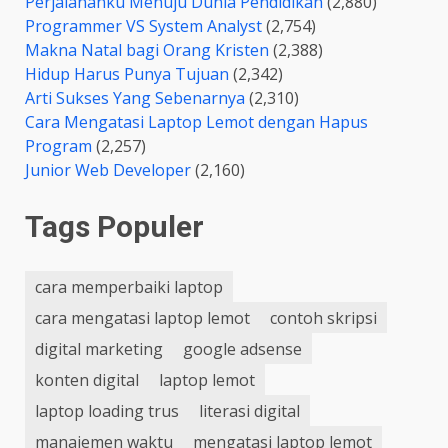
Perjalananku Menuju Dunia Pendidikan
(2,880)
Programmer VS System Analyst
(2,754)
Makna Natal bagi Orang Kristen
(2,388)
Hidup Harus Punya Tujuan
(2,342)
Arti Sukses Yang Sebenarnya
(2,310)
Cara Mengatasi Laptop Lemot dengan Hapus
Program
(2,257)
Junior Web Developer
(2,160)
Tags Populer
cara memperbaiki laptop
cara mengatasi laptop lemot
contoh skripsi
digital marketing
google adsense
konten digital
laptop lemot
laptop loading trus
literasi digital
manajemen waktu
mengatasi laptop lemot