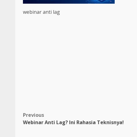
webinar anti lag
Post
Previous
Webinar Anti Lag? Ini Rahasia Teknisnya!
navigation