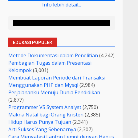
Info lebih detail...
EDUKASI POPULER
Metode Dokumentasi dalam Penelitian
(4,242)
Pembagian Tugas dalam Presentasi
Kelompok
(3,001)
Membuat Laporan Periode dari Transaksi
Menggunakan PHP dan Mysql
(2,984)
Perjalananku Menuju Dunia Pendidikan
(2,877)
Programmer VS System Analyst
(2,750)
Makna Natal bagi Orang Kristen
(2,385)
Hidup Harus Punya Tujuan
(2,341)
Arti Sukses Yang Sebenarnya
(2,307)
Cara Mengatasi Laptop Lemot dengan Hapus