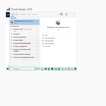
Post Views:
379