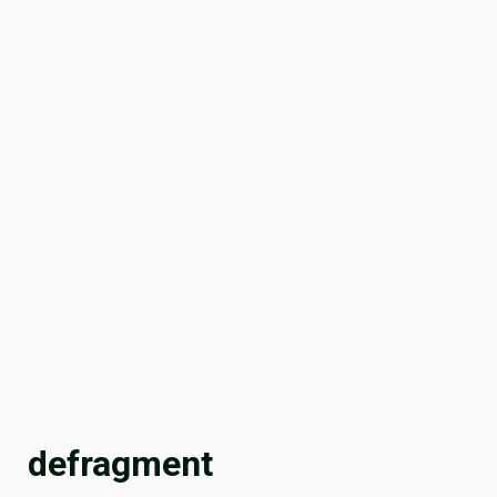
defragment