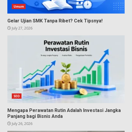
Umum
Gelar Ujian SMK Tanpa Ribet? Cek Tipsnya!
July 27, 2026
SEO
Mengapa Perawatan Rutin Adalah Investasi Jangka
Panjang bagi Bisnis Anda
July 26, 2026