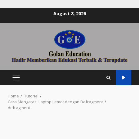
Skip
August 8, 2026
to
content
PRIMARY
MENU
Home
Tutorial
Cara Mengatasi Laptop Lemot dengan Defragment
defragment