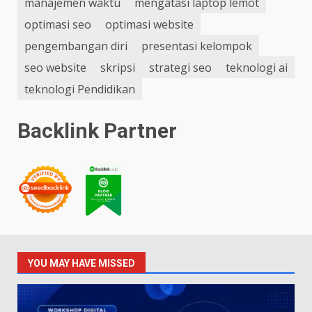
manajemen waktu
mengatasi laptop lemot
optimasi seo
optimasi website
pengembangan diri
presentasi kelompok
seo website
skripsi
strategi seo
teknologi ai
teknologi Pendidikan
Backlink Partner
YOU MAY HAVE MISSED