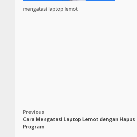
mengatasi laptop lemot
Post
Previous
Cara Mengatasi Laptop Lemot dengan Hapus
navigation
Program