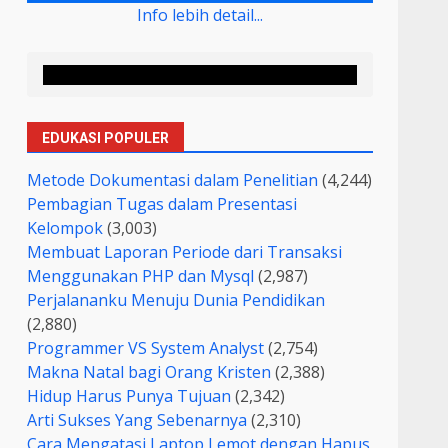
Info lebih detail...
EDUKASI POPULER
Metode Dokumentasi dalam Penelitian
(4,244)
Pembagian Tugas dalam Presentasi
Kelompok
(3,003)
Membuat Laporan Periode dari Transaksi
Menggunakan PHP dan Mysql
(2,987)
Perjalananku Menuju Dunia Pendidikan
(2,880)
Programmer VS System Analyst
(2,754)
Makna Natal bagi Orang Kristen
(2,388)
Hidup Harus Punya Tujuan
(2,342)
Arti Sukses Yang Sebenarnya
(2,310)
Cara Mengatasi Laptop Lemot dengan Hapus