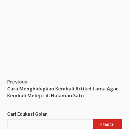
Post
Previous
Cara Menghidupkan Kembali Artikel Lama Agar
navigation
Kembali Melejit di Halaman Satu
Cari Edukasi Golan
SEARCH