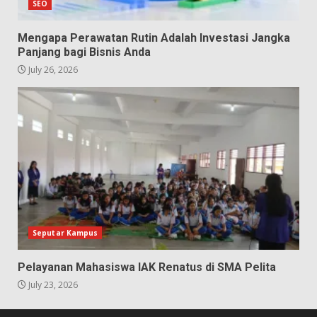
SEO
Mengapa Perawatan Rutin Adalah Investasi Jangka
Panjang bagi Bisnis Anda
July 26, 2026
Seputar Kampus
Pelayanan Mahasiswa IAK Renatus di SMA Pelita
July 23, 2026