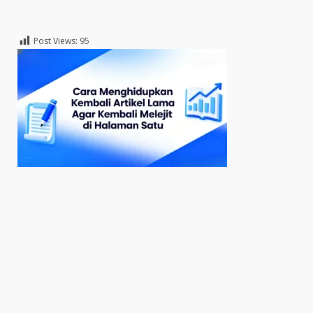
Post Views:
95