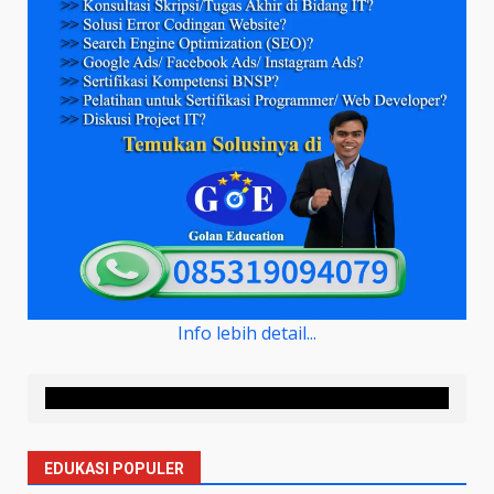
Info lebih detail...
EDUKASI POPULER