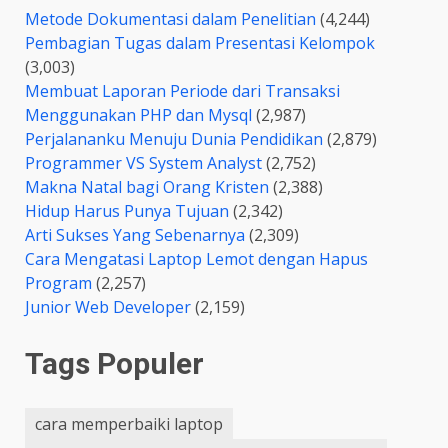
Metode Dokumentasi dalam Penelitian
(4,244)
Pembagian Tugas dalam Presentasi Kelompok
(3,003)
Membuat Laporan Periode dari Transaksi
Menggunakan PHP dan Mysql
(2,987)
Perjalananku Menuju Dunia Pendidikan
(2,879)
Programmer VS System Analyst
(2,752)
Makna Natal bagi Orang Kristen
(2,388)
Hidup Harus Punya Tujuan
(2,342)
Arti Sukses Yang Sebenarnya
(2,309)
Cara Mengatasi Laptop Lemot dengan Hapus
Program
(2,257)
Junior Web Developer
(2,159)
Tags Populer
cara memperbaiki laptop