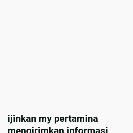
ijinkan my pertamina
mengirimkan informasi