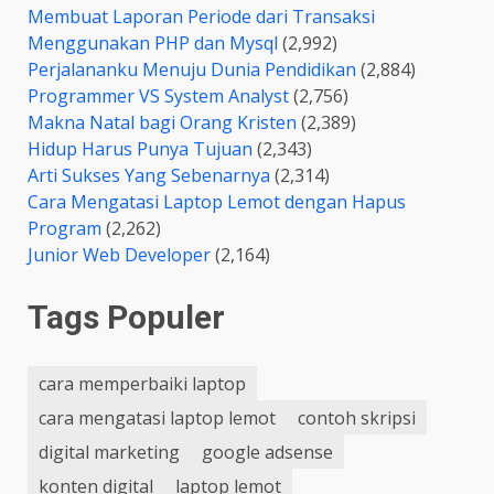
Membuat Laporan Periode dari Transaksi
Menggunakan PHP dan Mysql
(2,992)
Perjalananku Menuju Dunia Pendidikan
(2,884)
Programmer VS System Analyst
(2,756)
Makna Natal bagi Orang Kristen
(2,389)
Hidup Harus Punya Tujuan
(2,343)
Arti Sukses Yang Sebenarnya
(2,314)
Cara Mengatasi Laptop Lemot dengan Hapus
Program
(2,262)
Junior Web Developer
(2,164)
Tags Populer
cara memperbaiki laptop
cara mengatasi laptop lemot
contoh skripsi
digital marketing
google adsense
konten digital
laptop lemot