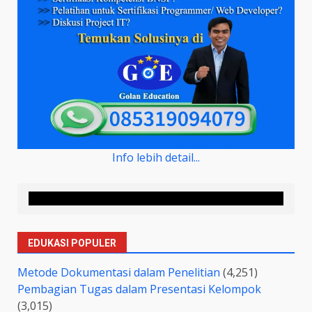
Info lebih detail...
EDUKASI POPULER
Metode Dokumentasi dalam Penelitian
(4,251)
Pembagian Tugas dalam Presentasi Kelompok
(3,015)