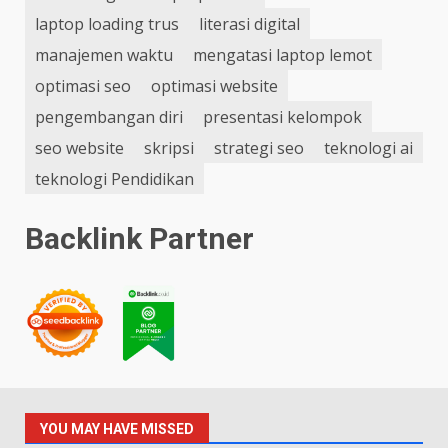
laptop loading trus
literasi digital
manajemen waktu
mengatasi laptop lemot
optimasi seo
optimasi website
pengembangan diri
presentasi kelompok
seo website
skripsi
strategi seo
teknologi ai
teknologi Pendidikan
Backlink Partner
YOU MAY HAVE MISSED