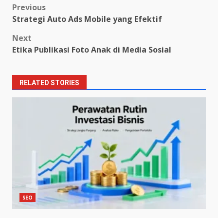
Post
Previous
Strategi Auto Ads Mobile yang Efektif
navigation
Next
Etika Publikasi Foto Anak di Media Sosial
RELATED STORIES
SEO