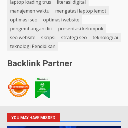
laptop loading trus
literasi digital
manajemen waktu
mengatasi laptop lemot
optimasi seo
optimasi website
pengembangan diri
presentasi kelompok
seo website
skripsi
strategi seo
teknologi ai
teknologi Pendidikan
Backlink Partner
YOU MAY HAVE MISSED