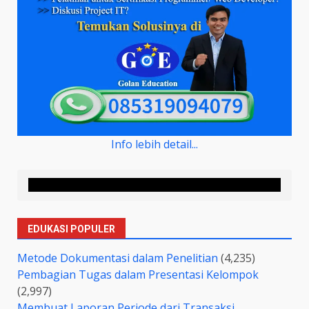
Info lebih detail...
EDUKASI POPULER
Metode Dokumentasi dalam Penelitian
(4,235)
Pembagian Tugas dalam Presentasi Kelompok
(2,997)
Membuat Laporan Periode dari Transaksi