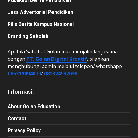
Publikasi Berita Pendidikan
Jasa Advertorial Pendidikan
Rilis Berita Kampus Nasional
Branding Sekolah
Apabila Sahabat Golan mau menjalin kerjasama
dengan
PT. Golan Digital Kreatif
, silahkan
menghubungi admin melalui telepon/ whatshapp
085319094079
/
081324937038
Informasi:
About Golan Education
Contact
Privacy Policy