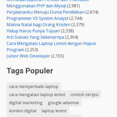
Menggunakan PHP dan Mysql
(2,981)
Perjalananku Menuju Dunia Pendidikan
(2,874)
Programmer VS System Analyst
(2,744)
Makna Natal bagi Orang Kristen
(2,379)
Hidup Harus Punya Tujuan
(2,338)
Arti Sukses Yang Sebenarnya
(2,304)
Cara Mengatasi Laptop Lemot dengan Hapus
Program
(2,253)
Junior Web Developer
(2,155)
Tags Populer
cara memperbaiki laptop
cara mengatasi laptop lemot
contoh skripsi
digital marketing
google adsense
konten digital
laptop lemot