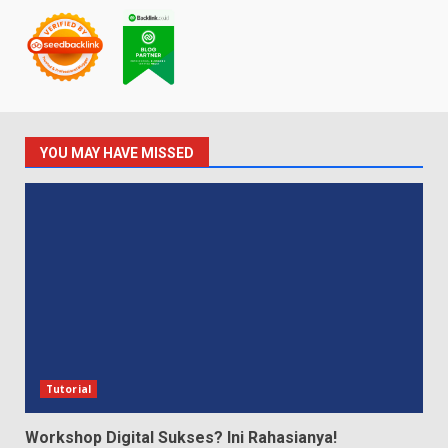
Backlink Partner
YOU MAY HAVE MISSED
Tutorial