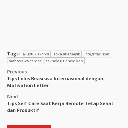
Tags:
ai untuk skripsi
etika akademik
integritas riset
mahasiswa cerdas
teknologi Pendidikan
Post
Previous
Tips Lolos Beasiswa Internasional dengan
navigation
Motivation Letter
Next
Tips Self Care Saat Kerja Remote Tetap Sehat
dan Produktif