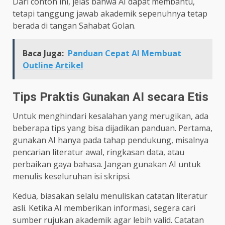
Dari contoh ini, jelas bahwa AI dapat membantu,
tetapi tanggung jawab akademik sepenuhnya tetap
berada di tangan Sahabat Golan.
Baca Juga:
Panduan Cepat AI Membuat
Outline Artikel
Tips Praktis Gunakan AI secara Etis
Untuk menghindari kesalahan yang merugikan, ada
beberapa tips yang bisa dijadikan panduan. Pertama,
gunakan AI hanya pada tahap pendukung, misalnya
pencarian literatur awal, ringkasan data, atau
perbaikan gaya bahasa. Jangan gunakan AI untuk
menulis keseluruhan isi skripsi.
Kedua, biasakan selalu menuliskan catatan literatur
asli. Ketika AI memberikan informasi, segera cari
sumber rujukan akademik agar lebih valid. Catatan