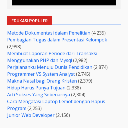
Info lebih detail...
EDUKASI POPULER
Metode Dokumentasi dalam Penelitian
(4,235)
Pembagian Tugas dalam Presentasi Kelompok
(2,998)
Membuat Laporan Periode dari Transaksi
Menggunakan PHP dan Mysql
(2,982)
Perjalananku Menuju Dunia Pendidikan
(2,874)
Programmer VS System Analyst
(2,745)
Makna Natal bagi Orang Kristen
(2,379)
Hidup Harus Punya Tujuan
(2,338)
Arti Sukses Yang Sebenarnya
(2,304)
Cara Mengatasi Laptop Lemot dengan Hapus
Program
(2,253)