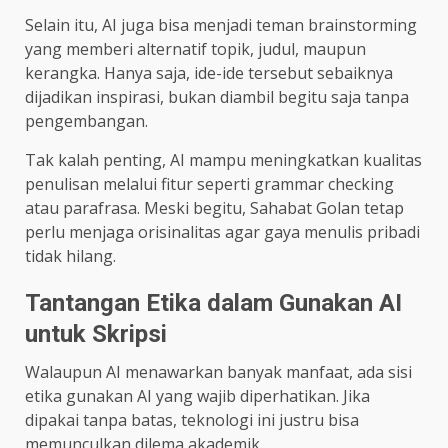
Selain itu, AI juga bisa menjadi teman brainstorming
yang memberi alternatif topik, judul, maupun
kerangka. Hanya saja, ide-ide tersebut sebaiknya
dijadikan inspirasi, bukan diambil begitu saja tanpa
pengembangan.
Tak kalah penting, AI mampu meningkatkan kualitas
penulisan melalui fitur seperti grammar checking
atau parafrasa. Meski begitu, Sahabat Golan tetap
perlu menjaga orisinalitas agar gaya menulis pribadi
tidak hilang.
Tantangan Etika dalam Gunakan AI
untuk Skripsi
Walaupun AI menawarkan banyak manfaat, ada sisi
etika gunakan AI yang wajib diperhatikan. Jika
dipakai tanpa batas, teknologi ini justru bisa
memunculkan dilema akademik.