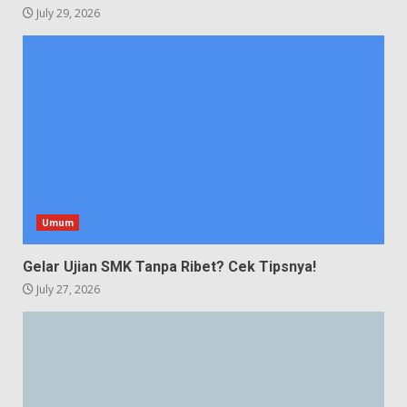
Workshop Digital Sukses? Ini Rahasianya!
July 29, 2026
Umum
Gelar Ujian SMK Tanpa Ribet? Cek Tipsnya!
July 27, 2026