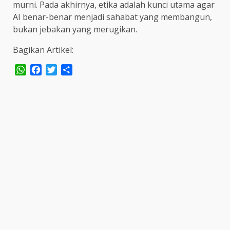
murni. Pada akhirnya, etika adalah kunci utama agar
AI benar-benar menjadi sahabat yang membangun,
bukan jebakan yang merugikan.
Bagikan Artikel:
WhatsApp
Facebook
Twitter
Share