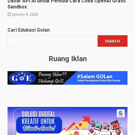
Dasar API AI untuk Pemula Cara Coba OpenAI Gratis
Sandbox
January 4, 2026
Cari Edukasi Golan
SEARCH
Ruang Iklan