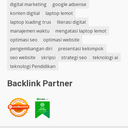
digital marketing
google adsense
konten digital
laptop lemot
laptop loading trus
literasi digital
manajemen waktu
mengatasi laptop lemot
optimasi seo
optimasi website
pengembangan diri
presentasi kelompok
seo website
skripsi
strategi seo
teknologi ai
teknologi Pendidikan
Backlink Partner