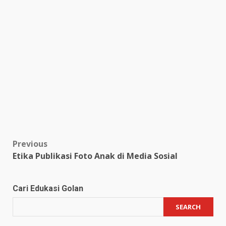
Post
Previous
Etika Publikasi Foto Anak di Media Sosial
navigation
Cari Edukasi Golan
SEARCH