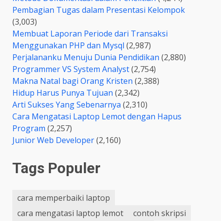
Pembagian Tugas dalam Presentasi Kelompok
(3,003)
Membuat Laporan Periode dari Transaksi
Menggunakan PHP dan Mysql
(2,987)
Perjalananku Menuju Dunia Pendidikan
(2,880)
Programmer VS System Analyst
(2,754)
Makna Natal bagi Orang Kristen
(2,388)
Hidup Harus Punya Tujuan
(2,342)
Arti Sukses Yang Sebenarnya
(2,310)
Cara Mengatasi Laptop Lemot dengan Hapus
Program
(2,257)
Junior Web Developer
(2,160)
Tags Populer
cara memperbaiki laptop
cara mengatasi laptop lemot
contoh skripsi