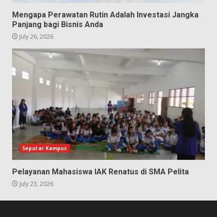
Mengapa Perawatan Rutin Adalah Investasi Jangka
Panjang bagi Bisnis Anda
July 26, 2026
Seputar Kampus
Pelayanan Mahasiswa IAK Renatus di SMA Pelita
July 23, 2026