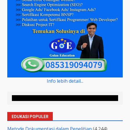
Info lebih detail...
EDUKASI POPULER
Metode Dokumentasi dalam Penelitian
(4,244)