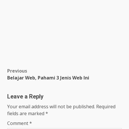
Post
Previous
Belajar Web, Pahami 3 Jenis Web Ini
navigation
Leave a Reply
Your email address will not be published.
Required
fields are marked
*
Comment
*