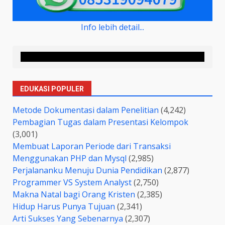
Info lebih detail...
EDUKASI POPULER
Metode Dokumentasi dalam Penelitian
(4,242)
Pembagian Tugas dalam Presentasi Kelompok
(3,001)
Membuat Laporan Periode dari Transaksi
Menggunakan PHP dan Mysql
(2,985)
Perjalananku Menuju Dunia Pendidikan
(2,877)
Programmer VS System Analyst
(2,750)
Makna Natal bagi Orang Kristen
(2,385)
Hidup Harus Punya Tujuan
(2,341)
Arti Sukses Yang Sebenarnya
(2,307)