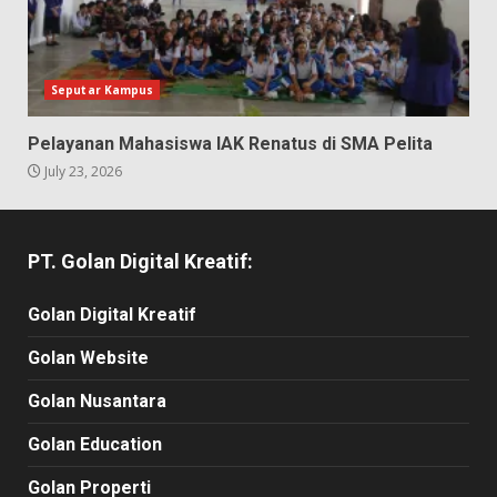
Seputar Kampus
Pelayanan Mahasiswa IAK Renatus di SMA Pelita
July 23, 2026
PT. Golan Digital Kreatif:
Golan Digital Kreatif
Golan Website
Golan Nusantara
Golan Education
Golan Properti