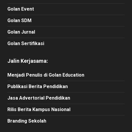
Golan Event
Golan SDM
Golan Jurnal
Golan Sertifikasi
Jalin Kerjasama:
Menjadi Penulis di Golan Education
Publikasi Berita Pendidikan
Jasa Advertorial Pendidikan
Rilis Berita Kampus Nasional
Branding Sekolah