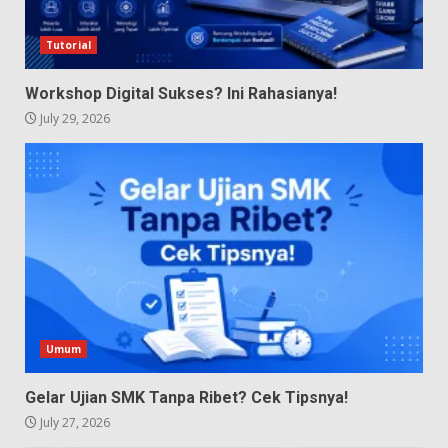
Tutorial
Workshop Digital Sukses? Ini Rahasianya!
July 29, 2026
Umum
Gelar Ujian SMK Tanpa Ribet? Cek Tipsnya!
July 27, 2026