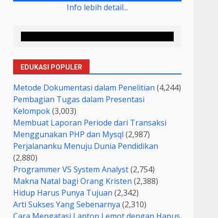
Info lebih detail...
EDUKASI POPULER
Metode Dokumentasi dalam Penelitian
(4,244)
Pembagian Tugas dalam Presentasi
Kelompok
(3,003)
Membuat Laporan Periode dari Transaksi
Menggunakan PHP dan Mysql
(2,987)
Perjalananku Menuju Dunia Pendidikan
(2,880)
Programmer VS System Analyst
(2,754)
Makna Natal bagi Orang Kristen
(2,388)
Hidup Harus Punya Tujuan
(2,342)
Arti Sukses Yang Sebenarnya
(2,310)
Cara Mengatasi Laptop Lemot dengan Hapus