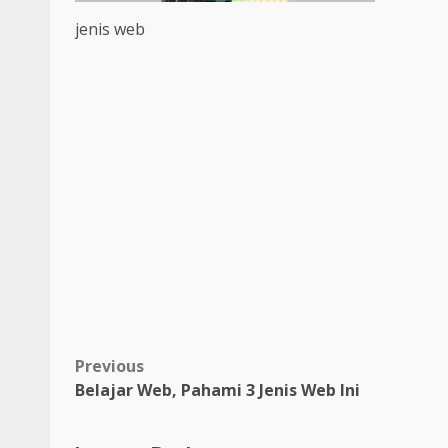
jenis web
Post
Previous
Belajar Web, Pahami 3 Jenis Web Ini
navigation