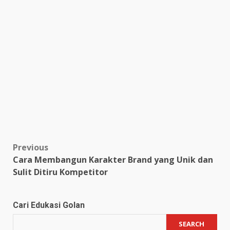
Post
Previous
Cara Membangun Karakter Brand yang Unik dan
navigation
Sulit Ditiru Kompetitor
Cari Edukasi Golan
SEARCH