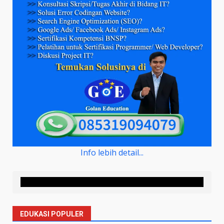
Info lebih detail...
EDUKASI POPULER