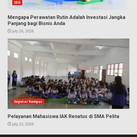
SEO
Mengapa Perawatan Rutin Adalah Investasi Jangka
Panjang bagi Bisnis Anda
July 26, 2026
Seputar Kampus
Pelayanan Mahasiswa IAK Renatus di SMA Pelita
July 23, 2026