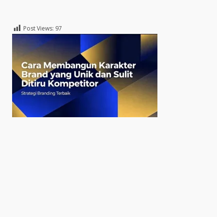
Post Views:
97