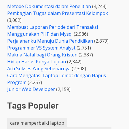
Metode Dokumentasi dalam Penelitian
(4,244)
Pembagian Tugas dalam Presentasi Kelompok
(3,002)
Membuat Laporan Periode dari Transaksi
Menggunakan PHP dan Mysql
(2,986)
Perjalananku Menuju Dunia Pendidikan
(2,879)
Programmer VS System Analyst
(2,751)
Makna Natal bagi Orang Kristen
(2,387)
Hidup Harus Punya Tujuan
(2,342)
Arti Sukses Yang Sebenarnya
(2,308)
Cara Mengatasi Laptop Lemot dengan Hapus
Program
(2,257)
Junior Web Developer
(2,159)
Tags Populer
cara memperbaiki laptop