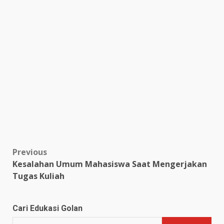
Post
Previous
Kesalahan Umum Mahasiswa Saat Mengerjakan
navigation
Tugas Kuliah
Cari Edukasi Golan