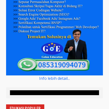
Info lebih detail...
EDUKASI POPULER