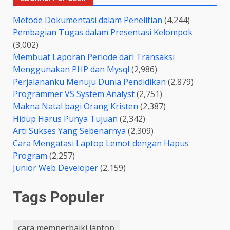
Metode Dokumentasi dalam Penelitian
(4,244)
Pembagian Tugas dalam Presentasi Kelompok
(3,002)
Membuat Laporan Periode dari Transaksi
Menggunakan PHP dan Mysql
(2,986)
Perjalananku Menuju Dunia Pendidikan
(2,879)
Programmer VS System Analyst
(2,751)
Makna Natal bagi Orang Kristen
(2,387)
Hidup Harus Punya Tujuan
(2,342)
Arti Sukses Yang Sebenarnya
(2,309)
Cara Mengatasi Laptop Lemot dengan Hapus
Program
(2,257)
Junior Web Developer
(2,159)
Tags Populer
cara memperbaiki laptop