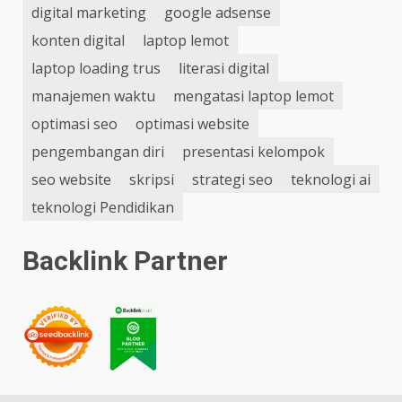
digital marketing
google adsense
konten digital
laptop lemot
laptop loading trus
literasi digital
manajemen waktu
mengatasi laptop lemot
optimasi seo
optimasi website
pengembangan diri
presentasi kelompok
seo website
skripsi
strategi seo
teknologi ai
teknologi Pendidikan
Backlink Partner