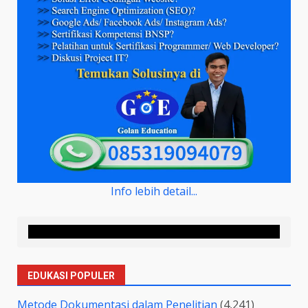
Info lebih detail...
EDUKASI POPULER
Metode Dokumentasi dalam Penelitian
(4,241)