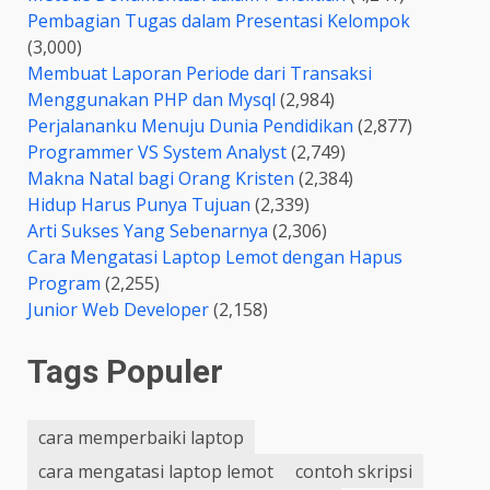
Pembagian Tugas dalam Presentasi Kelompok
(3,000)
Membuat Laporan Periode dari Transaksi
Menggunakan PHP dan Mysql
(2,984)
Perjalananku Menuju Dunia Pendidikan
(2,877)
Programmer VS System Analyst
(2,749)
Makna Natal bagi Orang Kristen
(2,384)
Hidup Harus Punya Tujuan
(2,339)
Arti Sukses Yang Sebenarnya
(2,306)
Cara Mengatasi Laptop Lemot dengan Hapus
Program
(2,255)
Junior Web Developer
(2,158)
Tags Populer
cara memperbaiki laptop
cara mengatasi laptop lemot
contoh skripsi