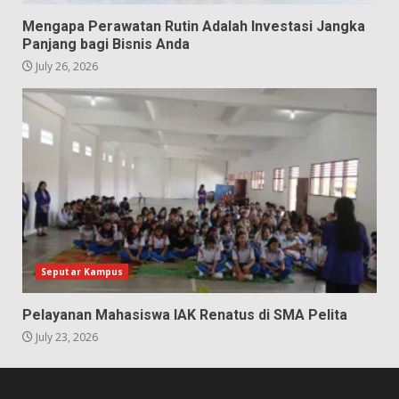
Mengapa Perawatan Rutin Adalah Investasi Jangka
Panjang bagi Bisnis Anda
July 26, 2026
Seputar Kampus
Pelayanan Mahasiswa IAK Renatus di SMA Pelita
July 23, 2026