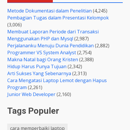
Metode Dokumentasi dalam Penelitian
(4,245)
Pembagian Tugas dalam Presentasi Kelompok
(3,006)
Membuat Laporan Periode dari Transaksi
Menggunakan PHP dan Mysql
(2,987)
Perjalananku Menuju Dunia Pendidikan
(2,882)
Programmer VS System Analyst
(2,754)
Makna Natal bagi Orang Kristen
(2,388)
Hidup Harus Punya Tujuan
(2,342)
Arti Sukses Yang Sebenarnya
(2,313)
Cara Mengatasi Laptop Lemot dengan Hapus
Program
(2,261)
Junior Web Developer
(2,160)
Tags Populer
cara memperbaiki laptop