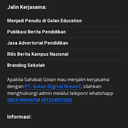
Jalin Kerjasama:
Menjadi Penulis di Golan Education
Publikasi Berita Pendidikan
Jasa Advertorial Pendidikan
Rilis Berita Kampus Nasional
Branding Sekolah
Apabila Sahabat Golan mau menjalin kerjasama
dengan
PT. Golan Digital Kreatif
, silahkan
menghubungi admin melalui telepon/ whatshapp
085319094079
/
081324937038
Informasi: