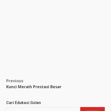
Post
Previous
Kunci Meraih Prestasi Besar
navigation
Cari Edukasi Golan