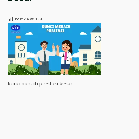
Post Views:
134
kunci meraih prestasi besar