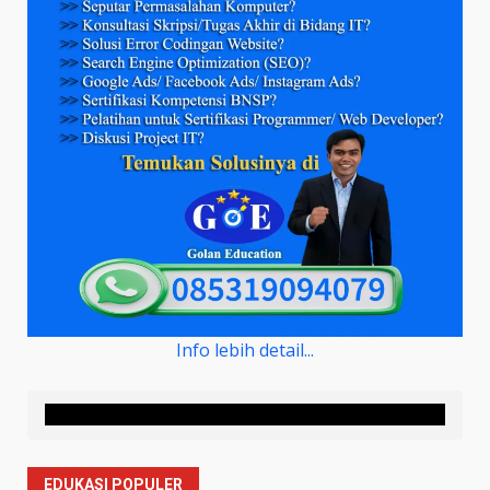
Info lebih detail...
EDUKASI POPULER