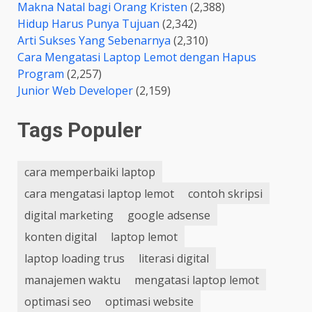
Makna Natal bagi Orang Kristen
(2,388)
Hidup Harus Punya Tujuan
(2,342)
Arti Sukses Yang Sebenarnya
(2,310)
Cara Mengatasi Laptop Lemot dengan Hapus
Program
(2,257)
Junior Web Developer
(2,159)
Tags Populer
cara memperbaiki laptop
cara mengatasi laptop lemot
contoh skripsi
digital marketing
google adsense
konten digital
laptop lemot
laptop loading trus
literasi digital
manajemen waktu
mengatasi laptop lemot
optimasi seo
optimasi website