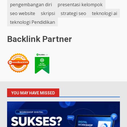
pengembangan diri
presentasi kelompok
seo website
skripsi
strategi seo
teknologi ai
teknologi Pendidikan
Backlink Partner
YOU MAY HAVE MISSED