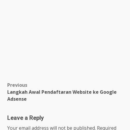
Post
Previous
Langkah Awal Pendaftaran Website ke Google
navigation
Adsense
Leave a Reply
Your email address will not be published.
Required