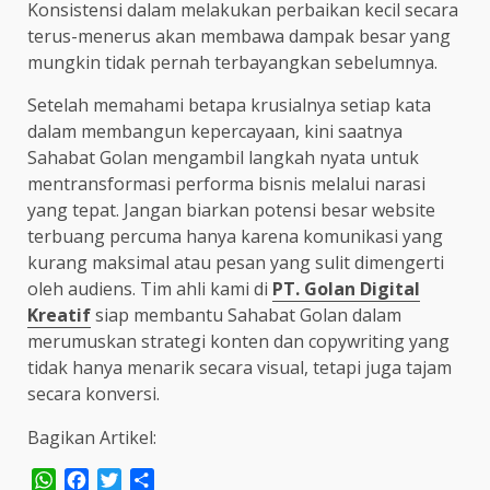
Konsistensi dalam melakukan perbaikan kecil secara
terus-menerus akan membawa dampak besar yang
mungkin tidak pernah terbayangkan sebelumnya.
Setelah memahami betapa krusialnya setiap kata
dalam membangun kepercayaan, kini saatnya
Sahabat Golan mengambil langkah nyata untuk
mentransformasi performa bisnis melalui narasi
yang tepat. Jangan biarkan potensi besar website
terbuang percuma hanya karena komunikasi yang
kurang maksimal atau pesan yang sulit dimengerti
oleh audiens. Tim ahli kami di
PT. Golan Digital
Kreatif
siap membantu Sahabat Golan dalam
merumuskan strategi konten dan copywriting yang
tidak hanya menarik secara visual, tetapi juga tajam
secara konversi.
Bagikan Artikel:
WhatsApp
Facebook
Twitter
Share