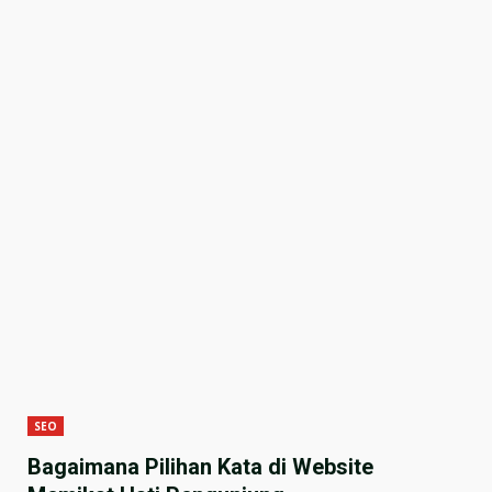
SEO
Bagaimana Pilihan Kata di Website