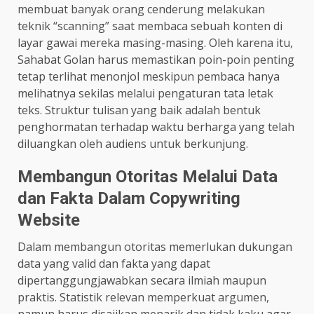
membuat banyak orang cenderung melakukan
teknik “scanning” saat membaca sebuah konten di
layar gawai mereka masing-masing. Oleh karena itu,
Sahabat Golan harus memastikan poin-poin penting
tetap terlihat menonjol meskipun pembaca hanya
melihatnya sekilas melalui pengaturan tata letak
teks. Struktur tulisan yang baik adalah bentuk
penghormatan terhadap waktu berharga yang telah
diluangkan oleh audiens untuk berkunjung.
Membangun Otoritas Melalui Data
dan Fakta Dalam Copywriting
Website
Dalam membangun otoritas memerlukan dukungan
data yang valid dan fakta yang dapat
dipertanggungjawabkan secara ilmiah maupun
praktis. Statistik relevan memperkuat argumen,
namun harus disajikan menarik dan tidak kaku agar