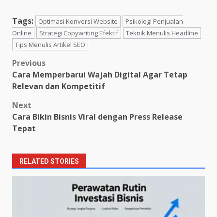
Tags:
Optimasi Konversi Website
Psikologi Penjualan
Online
Strategi Copywriting Efektif
Teknik Menulis Headline
Tips Menulis Artikel SEO
Post
Previous
Cara Memperbarui Wajah Digital Agar Tetap
navigation
Relevan dan Kompetitif
Next
Cara Bikin Bisnis Viral dengan Press Release
Tepat
RELATED STORIES