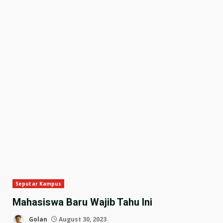
Seputar Kampus
Mahasiswa Baru Wajib Tahu Ini
Golan
August 30, 2023