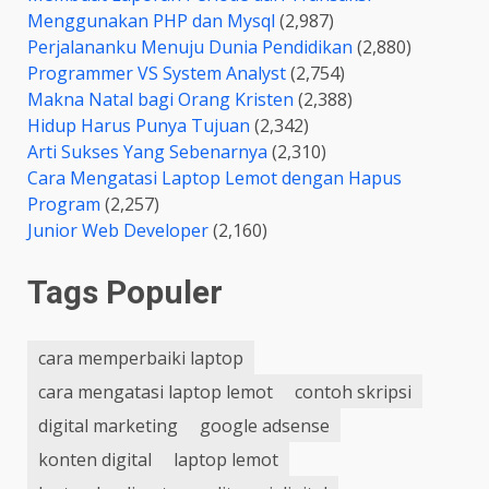
Menggunakan PHP dan Mysql
(2,987)
Perjalananku Menuju Dunia Pendidikan
(2,880)
Programmer VS System Analyst
(2,754)
Makna Natal bagi Orang Kristen
(2,388)
Hidup Harus Punya Tujuan
(2,342)
Arti Sukses Yang Sebenarnya
(2,310)
Cara Mengatasi Laptop Lemot dengan Hapus
Program
(2,257)
Junior Web Developer
(2,160)
Tags Populer
cara memperbaiki laptop
cara mengatasi laptop lemot
contoh skripsi
digital marketing
google adsense
konten digital
laptop lemot