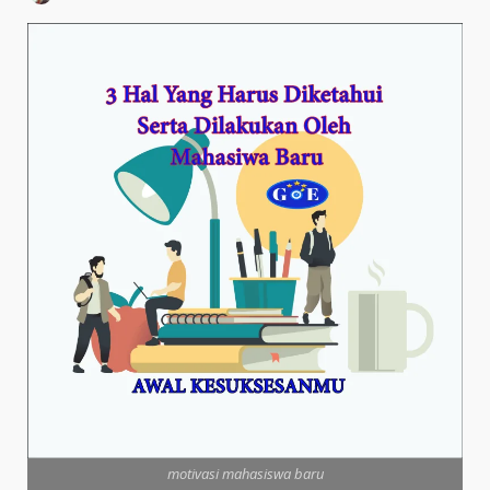
motivasi mahasiswa baru