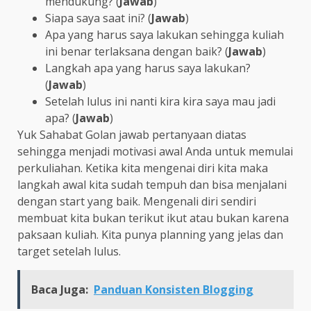
mendukung? (
Jawab
)
Siapa saya saat ini? (
Jawab
)
Apa yang harus saya lakukan sehingga kuliah
ini benar terlaksana dengan baik? (
Jawab
)
Langkah apa yang harus saya lakukan?
(
Jawab
)
Setelah lulus ini nanti kira kira saya mau jadi
apa? (
Jawab
)
Yuk Sahabat Golan jawab pertanyaan diatas
sehingga menjadi motivasi awal Anda untuk memulai
perkuliahan. Ketika kita mengenai diri kita maka
langkah awal kita sudah tempuh dan bisa menjalani
dengan start yang baik. Mengenali diri sendiri
membuat kita bukan terikut ikut atau bukan karena
paksaan kuliah. Kita punya planning yang jelas dan
target setelah lulus.
Baca Juga:
Panduan Konsisten Blogging