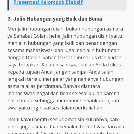
Presentasi Kelompok Efektif
3. Jalin Hubungan yang Baik dan Benar
Menjalin hubungan disini bukan hubungan asmara
ya Sahabat Golan, hehe. Jalin hubungan disini yaitu
menjalin hubungan yang baik dan benar dengan
sesama mahasiswa/i dan juga menjalin hubungan
dengan Dosen. Sahabat Golan ini serius dan sudah
saya terapkan. Kalau bisa disaat kuliah Anda fokus
kepada tujuan Anda. Jangan sampai Anda salah
langkah terlalu mengejar yang namanya hubungan
asmara alias percintaan. Banyak diantara
mahasiswa/i gagal dan tidak selesai kuliah karena
hal asmara. Sehingga menomor sekiankan tujuan
awal yaitu ingin sukses dalam perkuliahan.
Hmm kalau begitu serius amat sih kuliahnya, kan
perlu juga asmara biar semakin termotivasi dan ada
penyemangat. Cie cie. pasti pada bilang gitu hehe.