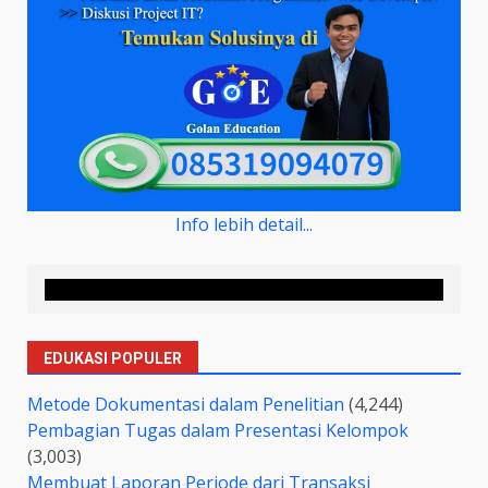
Info lebih detail...
EDUKASI POPULER
Metode Dokumentasi dalam Penelitian
(4,244)
Pembagian Tugas dalam Presentasi Kelompok
(3,003)
Membuat Laporan Periode dari Transaksi