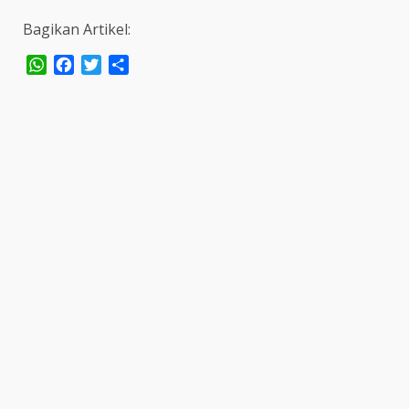
Bagikan Artikel:
WhatsApp
Facebook
Twitter
Share