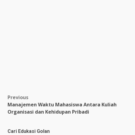
Post
Previous
Manajemen Waktu Mahasiswa Antara Kuliah
navigation
Organisasi dan Kehidupan Pribadi
Cari Edukasi Golan