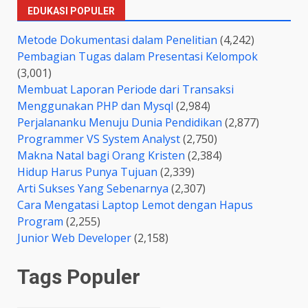
EDUKASI POPULER
Metode Dokumentasi dalam Penelitian
(4,242)
Pembagian Tugas dalam Presentasi Kelompok
(3,001)
Membuat Laporan Periode dari Transaksi
Menggunakan PHP dan Mysql
(2,984)
Perjalananku Menuju Dunia Pendidikan
(2,877)
Programmer VS System Analyst
(2,750)
Makna Natal bagi Orang Kristen
(2,384)
Hidup Harus Punya Tujuan
(2,339)
Arti Sukses Yang Sebenarnya
(2,307)
Cara Mengatasi Laptop Lemot dengan Hapus
Program
(2,255)
Junior Web Developer
(2,158)
Tags Populer