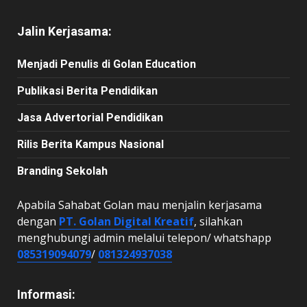
Jalin Kerjasama:
Menjadi Penulis di Golan Education
Publikasi Berita Pendidikan
Jasa Advertorial Pendidikan
Rilis Berita Kampus Nasional
Branding Sekolah
Apabila Sahabat Golan mau menjalin kerjasama
dengan
PT. Golan Digital Kreatif
, silahkan
menghubungi admin melalui telepon/ whatshapp
085319094079
/
081324937038
Informasi: