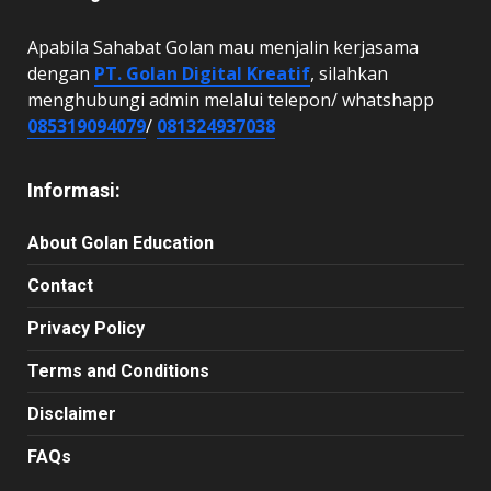
Apabila Sahabat Golan mau menjalin kerjasama
dengan
PT. Golan Digital Kreatif
, silahkan
menghubungi admin melalui telepon/ whatshapp
085319094079
/
081324937038
Informasi:
About Golan Education
Contact
Privacy Policy
Terms and Conditions
Disclaimer
FAQs