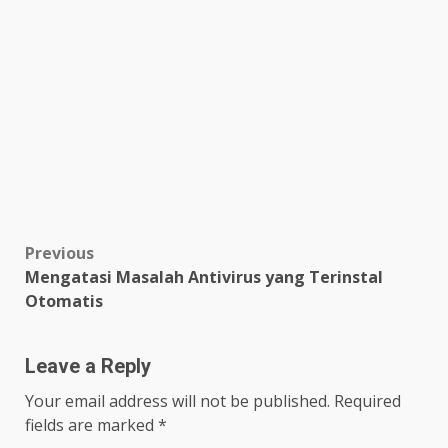
Post
Previous
Mengatasi Masalah Antivirus yang Terinstal
navigation
Otomatis
Leave a Reply
Your email address will not be published.
Required
fields are marked
*