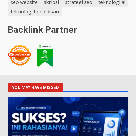
seo website
skripsi
strategi seo
teknologi ai
teknologi Pendidikan
Backlink Partner
YOU MAY HAVE MISSED