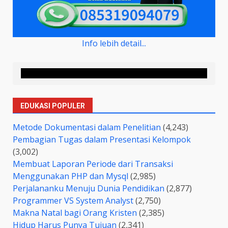
Info lebih detail...
EDUKASI POPULER
Metode Dokumentasi dalam Penelitian
(4,243)
Pembagian Tugas dalam Presentasi Kelompok
(3,002)
Membuat Laporan Periode dari Transaksi
Menggunakan PHP dan Mysql
(2,985)
Perjalananku Menuju Dunia Pendidikan
(2,877)
Programmer VS System Analyst
(2,750)
Makna Natal bagi Orang Kristen
(2,385)
Hidup Harus Punya Tujuan
(2,341)