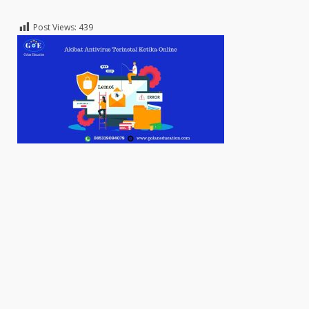
Post Views:
439