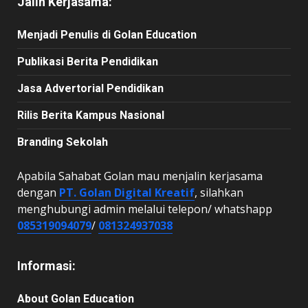
Jalin Kerjasama:
Menjadi Penulis di Golan Education
Publikasi Berita Pendidikan
Jasa Advertorial Pendidikan
Rilis Berita Kampus Nasional
Branding Sekolah
Apabila Sahabat Golan mau menjalin kerjasama
dengan
PT. Golan Digital Kreatif
, silahkan
menghubungi admin melalui telepon/ whatshapp
085319094079
/
081324937038
Informasi:
About Golan Education