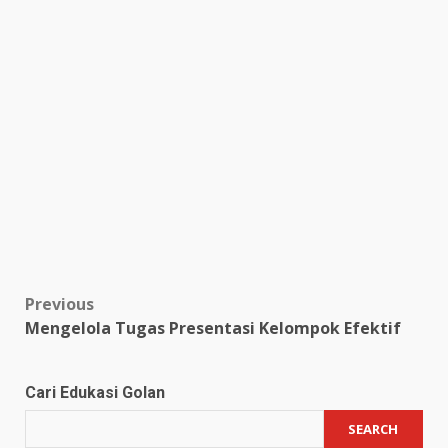
Post
Previous
Mengelola Tugas Presentasi Kelompok Efektif
navigation
Cari Edukasi Golan
SEARCH