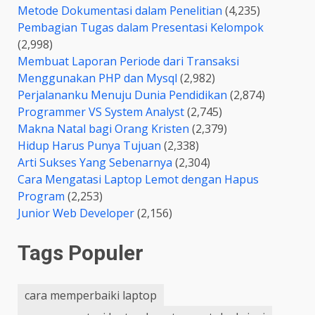
Metode Dokumentasi dalam Penelitian
(4,235)
Pembagian Tugas dalam Presentasi Kelompok
(2,998)
Membuat Laporan Periode dari Transaksi
Menggunakan PHP dan Mysql
(2,982)
Perjalananku Menuju Dunia Pendidikan
(2,874)
Programmer VS System Analyst
(2,745)
Makna Natal bagi Orang Kristen
(2,379)
Hidup Harus Punya Tujuan
(2,338)
Arti Sukses Yang Sebenarnya
(2,304)
Cara Mengatasi Laptop Lemot dengan Hapus
Program
(2,253)
Junior Web Developer
(2,156)
Tags Populer
cara memperbaiki laptop