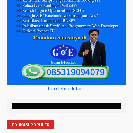
Info lebih detail...
EDUKASI POPULER