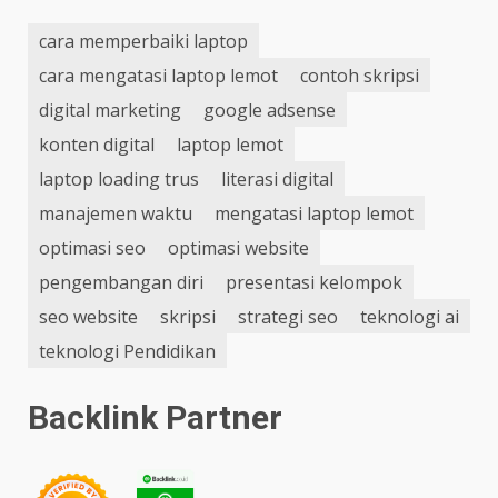
cara memperbaiki laptop
cara mengatasi laptop lemot
contoh skripsi
digital marketing
google adsense
konten digital
laptop lemot
laptop loading trus
literasi digital
manajemen waktu
mengatasi laptop lemot
optimasi seo
optimasi website
pengembangan diri
presentasi kelompok
seo website
skripsi
strategi seo
teknologi ai
teknologi Pendidikan
Backlink Partner