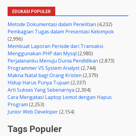
EDUKASI POPULER
Metode Dokumentasi dalam Penelitian
(4,232)
Pembagian Tugas dalam Presentasi Kelompok
(2,996)
Membuat Laporan Periode dari Transaksi
Menggunakan PHP dan Mysql
(2,980)
Perjalananku Menuju Dunia Pendidikan
(2,873)
Programmer VS System Analyst
(2,744)
Makna Natal bagi Orang Kristen
(2,379)
Hidup Harus Punya Tujuan
(2,337)
Arti Sukses Yang Sebenarnya
(2,304)
Cara Mengatasi Laptop Lemot dengan Hapus
Program
(2,253)
Junior Web Developer
(2,154)
Tags Populer