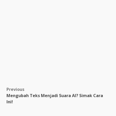
Post
Previous
Mengubah Teks Menjadi Suara AI? Simak Cara
navigation
Ini!