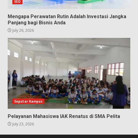
SEO
Mengapa Perawatan Rutin Adalah Investasi Jangka
Panjang bagi Bisnis Anda
July 26, 2026
Seputar Kampus
Pelayanan Mahasiswa IAK Renatus di SMA Pelita
July 23, 2026