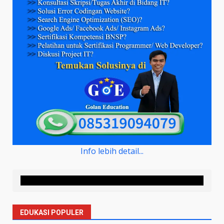
Info lebih detail...
EDUKASI POPULER