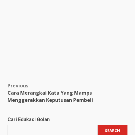
Post
Previous
Cara Merangkai Kata Yang Mampu
navigation
Menggerakkan Keputusan Pembeli
Cari Edukasi Golan
SEARCH