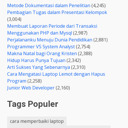
Metode Dokumentasi dalam Penelitian
(4,245)
Pembagian Tugas dalam Presentasi Kelompok
(3,004)
Membuat Laporan Periode dari Transaksi
Menggunakan PHP dan Mysql
(2,987)
Perjalananku Menuju Dunia Pendidikan
(2,881)
Programmer VS System Analyst
(2,754)
Makna Natal bagi Orang Kristen
(2,388)
Hidup Harus Punya Tujuan
(2,342)
Arti Sukses Yang Sebenarnya
(2,310)
Cara Mengatasi Laptop Lemot dengan Hapus
Program
(2,258)
Junior Web Developer
(2,160)
Tags Populer
cara memperbaiki laptop