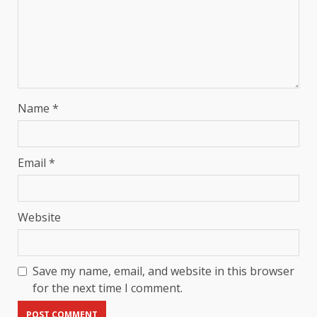
Name
*
Email
*
Website
Save my name, email, and website in this browser
for the next time I comment.