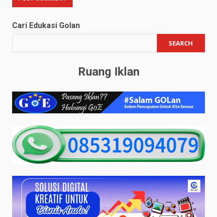
Cari Edukasi Golan
SEARCH
Ruang Iklan