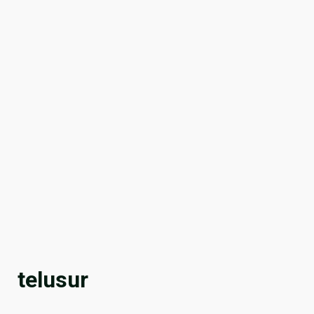
telusur