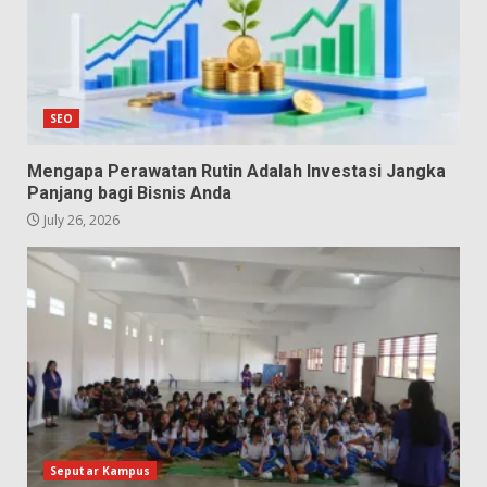
SEO
Mengapa Perawatan Rutin Adalah Investasi Jangka
Panjang bagi Bisnis Anda
July 26, 2026
Seputar Kampus