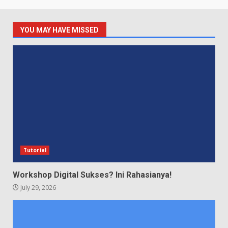
YOU MAY HAVE MISSED
Tutorial
Workshop Digital Sukses? Ini Rahasianya!
July 29, 2026