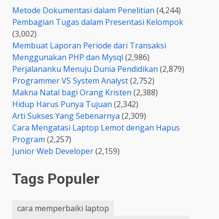
Metode Dokumentasi dalam Penelitian
(4,244)
Pembagian Tugas dalam Presentasi Kelompok
(3,002)
Membuat Laporan Periode dari Transaksi
Menggunakan PHP dan Mysql
(2,986)
Perjalananku Menuju Dunia Pendidikan
(2,879)
Programmer VS System Analyst
(2,752)
Makna Natal bagi Orang Kristen
(2,388)
Hidup Harus Punya Tujuan
(2,342)
Arti Sukses Yang Sebenarnya
(2,309)
Cara Mengatasi Laptop Lemot dengan Hapus
Program
(2,257)
Junior Web Developer
(2,159)
Tags Populer
cara memperbaiki laptop