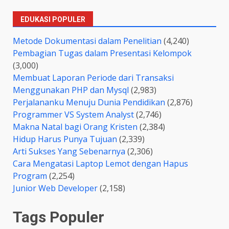
EDUKASI POPULER
Metode Dokumentasi dalam Penelitian
(4,240)
Pembagian Tugas dalam Presentasi Kelompok
(3,000)
Membuat Laporan Periode dari Transaksi
Menggunakan PHP dan Mysql
(2,983)
Perjalananku Menuju Dunia Pendidikan
(2,876)
Programmer VS System Analyst
(2,746)
Makna Natal bagi Orang Kristen
(2,384)
Hidup Harus Punya Tujuan
(2,339)
Arti Sukses Yang Sebenarnya
(2,306)
Cara Mengatasi Laptop Lemot dengan Hapus
Program
(2,254)
Junior Web Developer
(2,158)
Tags Populer