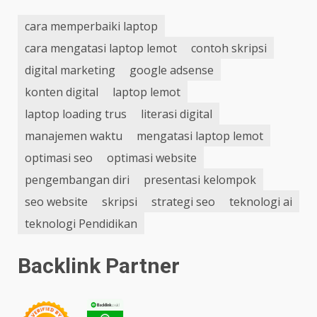
cara memperbaiki laptop
cara mengatasi laptop lemot
contoh skripsi
digital marketing
google adsense
konten digital
laptop lemot
laptop loading trus
literasi digital
manajemen waktu
mengatasi laptop lemot
optimasi seo
optimasi website
pengembangan diri
presentasi kelompok
seo website
skripsi
strategi seo
teknologi ai
teknologi Pendidikan
Backlink Partner