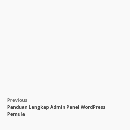
Post
Previous
Panduan Lengkap Admin Panel WordPress
navigation
Pemula