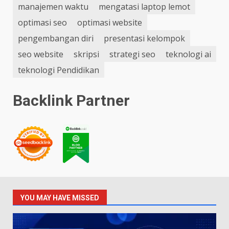
manajemen waktu
mengatasi laptop lemot
optimasi seo
optimasi website
pengembangan diri
presentasi kelompok
seo website
skripsi
strategi seo
teknologi ai
teknologi Pendidikan
Backlink Partner
YOU MAY HAVE MISSED