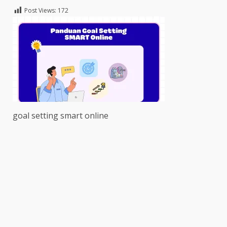
Post Views:
172
goal setting smart online