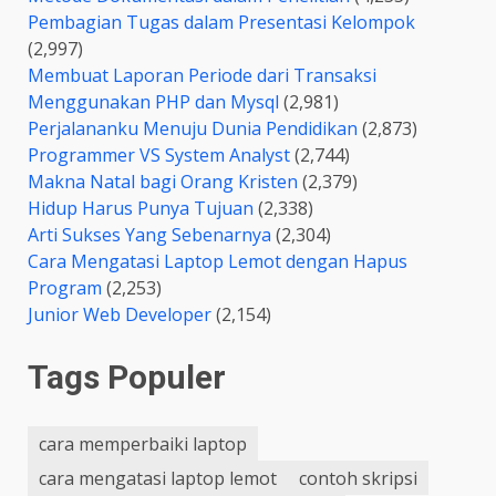
Pembagian Tugas dalam Presentasi Kelompok
(2,997)
Membuat Laporan Periode dari Transaksi
Menggunakan PHP dan Mysql
(2,981)
Perjalananku Menuju Dunia Pendidikan
(2,873)
Programmer VS System Analyst
(2,744)
Makna Natal bagi Orang Kristen
(2,379)
Hidup Harus Punya Tujuan
(2,338)
Arti Sukses Yang Sebenarnya
(2,304)
Cara Mengatasi Laptop Lemot dengan Hapus
Program
(2,253)
Junior Web Developer
(2,154)
Tags Populer
cara memperbaiki laptop
cara mengatasi laptop lemot
contoh skripsi