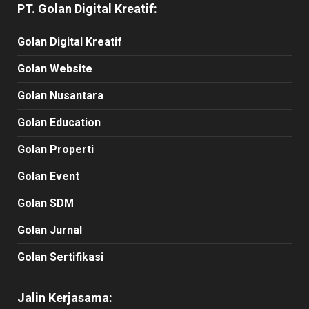
PT. Golan Digital Kreatif:
Golan Digital Kreatif
Golan Website
Golan Nusantara
Golan Education
Golan Properti
Golan Event
Golan SDM
Golan Jurnal
Golan Sertifikasi
Jalin Kerjasama: