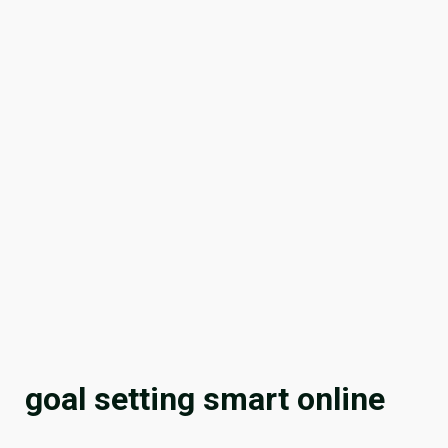
goal setting smart online