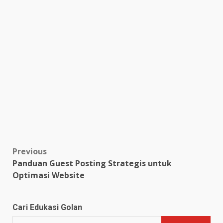
Post
Previous
Panduan Guest Posting Strategis untuk
navigation
Optimasi Website
Cari Edukasi Golan