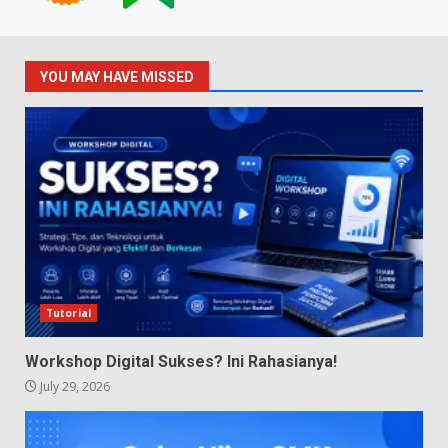
YOU MAY HAVE MISSED
Tutorial
Workshop Digital Sukses? Ini Rahasianya!
July 29, 2026