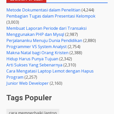
Metode Dokumentasi dalam Penelitian
(4,244)
Pembagian Tugas dalam Presentasi Kelompok
(3,003)
Membuat Laporan Periode dari Transaksi
Menggunakan PHP dan Mysql
(2,987)
Perjalananku Menuju Dunia Pendidikan
(2,880)
Programmer VS System Analyst
(2,754)
Makna Natal bagi Orang Kristen
(2,388)
Hidup Harus Punya Tujuan
(2,342)
Arti Sukses Yang Sebenarnya
(2,310)
Cara Mengatasi Laptop Lemot dengan Hapus
Program
(2,257)
Junior Web Developer
(2,160)
Tags Populer
cara memperbaiki laptop