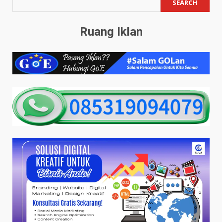
SEARCH
Ruang Iklan