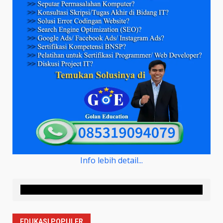
Info lebih detail...
EDUKASI POPULER