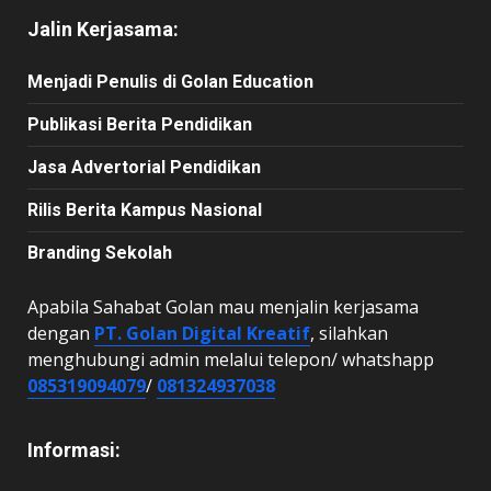
Jalin Kerjasama:
Menjadi Penulis di Golan Education
Publikasi Berita Pendidikan
Jasa Advertorial Pendidikan
Rilis Berita Kampus Nasional
Branding Sekolah
Apabila Sahabat Golan mau menjalin kerjasama
dengan
PT. Golan Digital Kreatif
, silahkan
menghubungi admin melalui telepon/ whatshapp
085319094079
/
081324937038
Informasi: