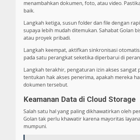
menambahkan dokumen, foto, atau video. Pastikan
baik.
Langkah ketiga, susun folder dan file dengan r
supaya lebih mudah ditemukan. Sahabat Golan bis
atau proyek pribadi.
Langkah keempat, aktifkan sinkronisasi otomatis
pada satu perangkat seketika diperbarui di perang
Langkah terakhir, pengaturan izin akses sangat pe
tentukan hak akses penerima, apakah mereka ha
dokumen tersebut.
Keamanan Data di Cloud Storage
Salah satu hal yang paling dikhawatirkan oleh p
Golan tak perlu khawatir karena mayoritas laya
mumpuni.