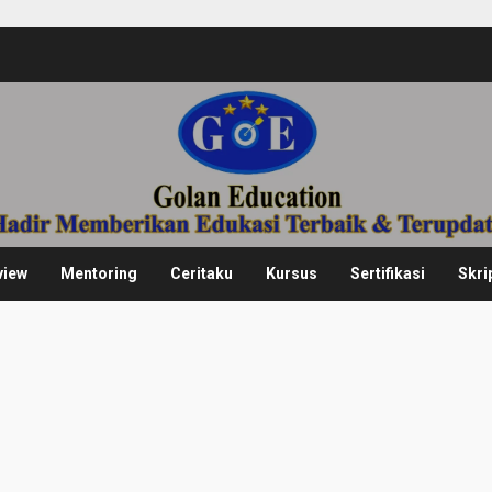
view
Mentoring
Ceritaku
Kursus
Sertifikasi
Skri