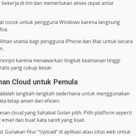
bekerja di tim dan memerlukan akses cepat antar
angat cocok untuk pengguna Windows karena langsung
ice.
 pilihan utama bagi pengguna iPhone dan Mac untuk secara
n.
enonjol karena menawarkan tingkat keamanan tinggi
ratis yang cukup besar.
an Cloud untuk Pemula
t adalah langkah-langkah sederhana untuk menggunakan
a tetap aman dan efisien.
n cloud yang Sahabat Golan pilih. Pilih platform seperti
 email dan buat kata sandi yang kuat.
 Gunakan fitur “Upload” di aplikasi atau situs web untuk