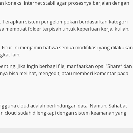
 koneksi internet stabil agar prosesnya berjalan dengan
api. Terapkan sistem pengelompokan berdasarkan kategori
a membuat folder terpisah untuk keperluan kerja, kuliah,
. Fitur ini menjamin bahwa semua modifikasi yang dilakukan
kat lain.
nting. Jika ingin berbagi file, manfaatkan opsi “Share” dan
nya bisa melihat, mengedit, atau memberi komentar pada
engguna cloud adalah perlindungan data. Namun, Sahabat
nan cloud sudah dilengkapi dengan sistem keamanan yang