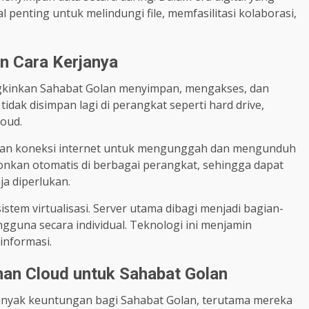
 penting untuk melindungi file, memfasilitasi kolaborasi,
n Cara Kerjanya
kinkan Sahabat Golan menyimpan, mengakses, dan
 tidak disimpan lagi di perangkat seperti hard drive,
loud.
kan koneksi internet untuk mengunggah dan mengunduh
ronkan otomatis di berbagai perangkat, sehingga dapat
a diperlukan.
tem virtualisasi. Server utama dibagi menjadi bagian-
guna secara individual. Teknologi ini menjamin
informasi.
n Cloud untuk Sahabat Golan
yak keuntungan bagi Sahabat Golan, terutama mereka