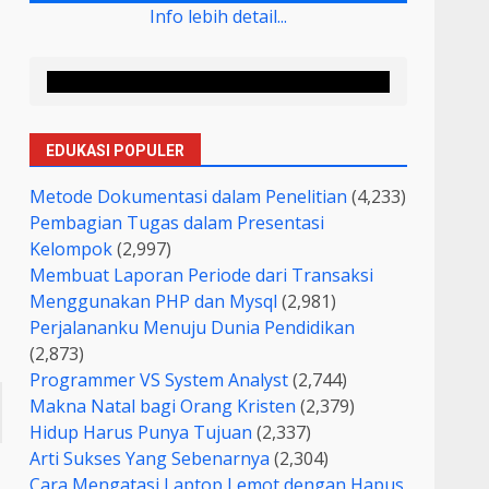
Info lebih detail...
EDUKASI POPULER
Metode Dokumentasi dalam Penelitian
(4,233)
Pembagian Tugas dalam Presentasi
Kelompok
(2,997)
Membuat Laporan Periode dari Transaksi
Menggunakan PHP dan Mysql
(2,981)
Perjalananku Menuju Dunia Pendidikan
(2,873)
Programmer VS System Analyst
(2,744)
Makna Natal bagi Orang Kristen
(2,379)
Hidup Harus Punya Tujuan
(2,337)
Arti Sukses Yang Sebenarnya
(2,304)
Cara Mengatasi Laptop Lemot dengan Hapus