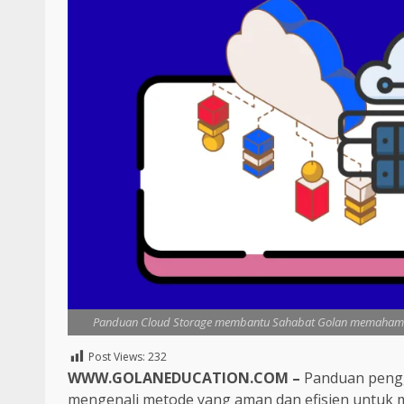
Panduan Cloud Storage membantu Sahabat Golan memahami car
Post Views:
232
WWW.GOLANEDUCATION.COM –
Panduan peng
mengenali metode yang aman dan efisien untuk m