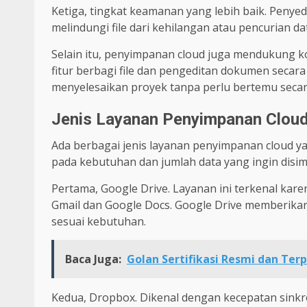
Ketiga, tingkat keamanan yang lebih baik. Penye
melindungi file dari kehilangan atau pencurian da
Selain itu, penyimpanan cloud juga mendukung k
fitur berbagi file dan pengeditan dokumen secar
menyelesaikan proyek tanpa perlu bertemu secar
Jenis Layanan Penyimpanan Cloud
Ada berbagai jenis layanan penyimpanan cloud y
pada kebutuhan dan jumlah data yang ingin disi
Pertama, Google Drive. Layanan ini terkenal kar
Gmail dan Google Docs. Google Drive memberikan 
sesuai kebutuhan.
Baca Juga:
Golan Sertifikasi Resmi dan Ter
Kedua, Dropbox. Dikenal dengan kecepatan sinkr