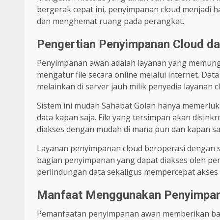
bergerak cepat ini, penyimpanan cloud menjadi hal
dan menghemat ruang pada perangkat.
Pengertian Penyimpanan Cloud da
Penyimpanan awan adalah layanan yang memung
mengatur file secara online melalui internet. Data
melainkan di server jauh milik penyedia layanan c
Sistem ini mudah Sahabat Golan hanya memerlu
data kapan saja. File yang tersimpan akan disink
diakses dengan mudah di mana pun dan kapan saj
Layanan penyimpanan cloud beroperasi dengan sis
bagian penyimpanan yang dapat diakses oleh peng
perlindungan data sekaligus mempercepat akses 
Manfaat Menggunakan Penyimpana
Pemanfaatan penyimpanan awan memberikan ban