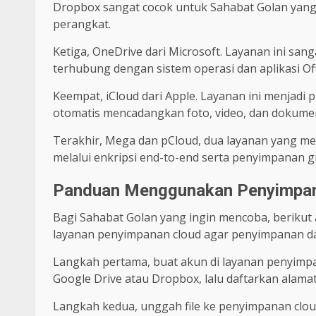
Dropbox sangat cocok untuk Sahabat Golan yang 
perangkat.
Ketiga, OneDrive dari Microsoft. Layanan ini s
terhubung dengan sistem operasi dan aplikasi Off
Keempat, iCloud dari Apple. Layanan ini menjadi
otomatis mencadangkan foto, video, dan dokume
Terakhir, Mega dan pCloud, dua layanan yang m
melalui enkripsi end-to-end serta penyimpanan g
Panduan Menggunakan Penyimpan
Bagi Sahabat Golan yang ingin mencoba, beriku
layanan penyimpanan cloud agar penyimpanan dat
Langkah pertama, buat akun di layanan penyimpana
Google Drive atau Dropbox, lalu daftarkan alamat
Langkah kedua, unggah file ke penyimpanan cloud.