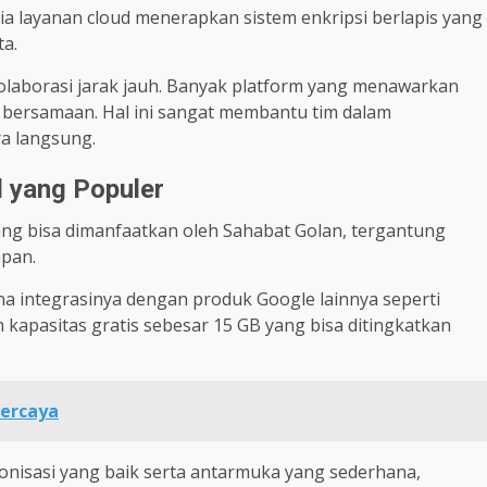
dia layanan cloud menerapkan sistem enkripsi berlapis yang
ta.
olaborasi jarak jauh. Banyak platform yang menawarkan
a bersamaan. Hal ini sangat membantu tim dalam
a langsung.
 yang Populer
ang bisa dimanfaatkan oleh Sahabat Golan, tergantung
mpan.
ena integrasinya dengan produk Google lainnya seperti
kapasitas gratis sebesar 15 GB yang bisa ditingkatkan
percaya
onisasi yang baik serta antarmuka yang sederhana,