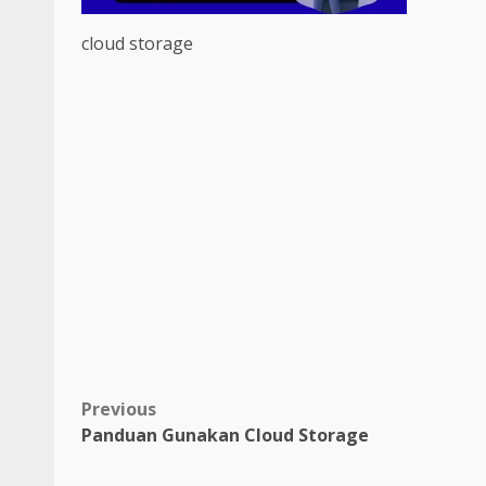
cloud storage
Post
Previous
Panduan Gunakan Cloud Storage
navigation