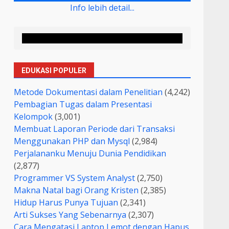
Info lebih detail...
EDUKASI POPULER
Metode Dokumentasi dalam Penelitian
(4,242)
Pembagian Tugas dalam Presentasi
Kelompok
(3,001)
Membuat Laporan Periode dari Transaksi
Menggunakan PHP dan Mysql
(2,984)
Perjalananku Menuju Dunia Pendidikan
(2,877)
Programmer VS System Analyst
(2,750)
Makna Natal bagi Orang Kristen
(2,385)
Hidup Harus Punya Tujuan
(2,341)
Arti Sukses Yang Sebenarnya
(2,307)
Cara Mengatasi Laptop Lemot dengan Hapus