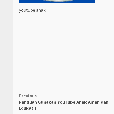
youtube anak
Post
Previous
Panduan Gunakan YouTube Anak Aman dan
navigation
Edukatif