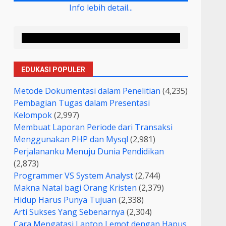
Info lebih detail...
EDUKASI POPULER
Metode Dokumentasi dalam Penelitian
(4,235)
Pembagian Tugas dalam Presentasi
Kelompok
(2,997)
Membuat Laporan Periode dari Transaksi
Menggunakan PHP dan Mysql
(2,981)
Perjalananku Menuju Dunia Pendidikan
(2,873)
Programmer VS System Analyst
(2,744)
Makna Natal bagi Orang Kristen
(2,379)
Hidup Harus Punya Tujuan
(2,338)
Arti Sukses Yang Sebenarnya
(2,304)
Cara Mengatasi Laptop Lemot dengan Hapus