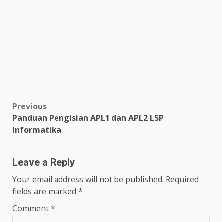
Post
Previous
Panduan Pengisian APL1 dan APL2 LSP
navigation
Informatika
Leave a Reply
Your email address will not be published.
Required
fields are marked
*
Comment
*