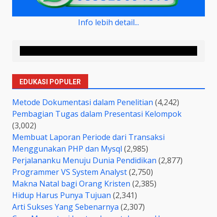
Info lebih detail...
EDUKASI POPULER
Metode Dokumentasi dalam Penelitian
(4,242)
Pembagian Tugas dalam Presentasi Kelompok
(3,002)
Membuat Laporan Periode dari Transaksi
Menggunakan PHP dan Mysql
(2,985)
Perjalananku Menuju Dunia Pendidikan
(2,877)
Programmer VS System Analyst
(2,750)
Makna Natal bagi Orang Kristen
(2,385)
Hidup Harus Punya Tujuan
(2,341)
Arti Sukses Yang Sebenarnya
(2,307)