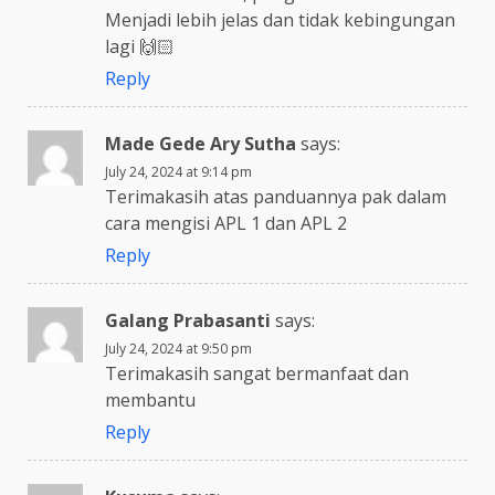
Menjadi lebih jelas dan tidak kebingungan
lagi 🙌🏻
Reply
Made Gede Ary Sutha
says:
July 24, 2024 at 9:14 pm
Terimakasih atas panduannya pak dalam
cara mengisi APL 1 dan APL 2
Reply
Galang Prabasanti
says:
July 24, 2024 at 9:50 pm
Terimakasih sangat bermanfaat dan
membantu
Reply