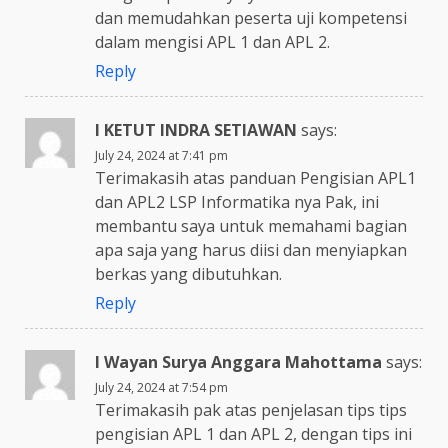
dan memudahkan peserta uji kompetensi
dalam mengisi APL 1 dan APL 2.
Reply
I KETUT INDRA SETIAWAN
says:
July 24, 2024 at 7:41 pm
Terimakasih atas panduan Pengisian APL1
dan APL2 LSP Informatika nya Pak, ini
membantu saya untuk memahami bagian
apa saja yang harus diisi dan menyiapkan
berkas yang dibutuhkan.
Reply
I Wayan Surya Anggara Mahottama
says:
July 24, 2024 at 7:54 pm
Terimakasih pak atas penjelasan tips tips
pengisian APL 1 dan APL 2, dengan tips ini