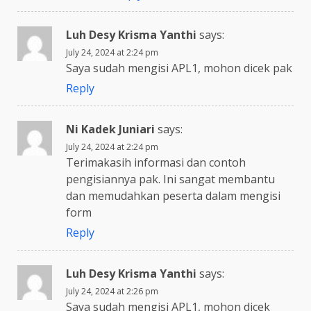
Luh Desy Krisma Yanthi
says:
July 24, 2024 at 2:24 pm
Saya sudah mengisi APL1, mohon dicek pak
Reply
Ni Kadek Juniari
says:
July 24, 2024 at 2:24 pm
Terimakasih informasi dan contoh
pengisiannya pak. Ini sangat membantu
dan memudahkan peserta dalam mengisi
form
Reply
Luh Desy Krisma Yanthi
says:
July 24, 2024 at 2:26 pm
Saya sudah mengisi APL1, mohon dicek