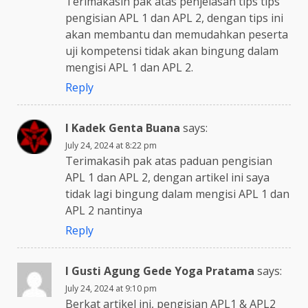
Terimakasih pak atas penjelasan tips tips
pengisian APL 1 dan APL 2, dengan tips ini
akan membantu dan memudahkan peserta
uji kompetensi tidak akan bingung dalam
mengisi APL 1 dan APL 2.
Reply
I Kadek Genta Buana
says:
July 24, 2024 at 8:22 pm
Terimakasih pak atas paduan pengisian
APL 1 dan APL 2, dengan artikel ini saya
tidak lagi bingung dalam mengisi APL 1 dan
APL 2 nantinya
Reply
I Gusti Agung Gede Yoga Pratama
says:
July 24, 2024 at 9:10 pm
Berkat artikel ini, pengisian APL1 & APL2