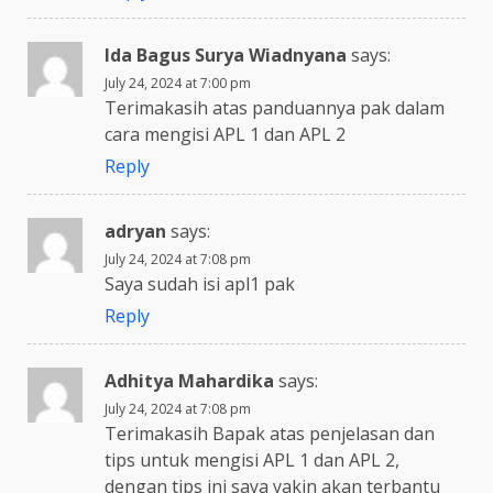
Ida Bagus Surya Wiadnyana
says:
July 24, 2024 at 7:00 pm
Terimakasih atas panduannya pak dalam
cara mengisi APL 1 dan APL 2
Reply
adryan
says:
July 24, 2024 at 7:08 pm
Saya sudah isi apl1 pak
Reply
Adhitya Mahardika
says:
July 24, 2024 at 7:08 pm
Terimakasih Bapak atas penjelasan dan
tips untuk mengisi APL 1 dan APL 2,
dengan tips ini saya yakin akan terbantu