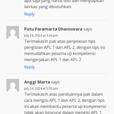
apa saja yang harus diisi dan menyiapkan
berkas yang dibutuhkan.
Reply
Putu Paramarta Dhaniswara
says:
July 24, 2024 at 3:34 pm
Terimakasih pak atas penjelasan tips
pengisian APL 1 dan APL 2, dengan tips ini
memudahkan peserta uji kompetensi
mengerjakan APL 1 dan APL 2
Reply
Anggi Marta
says:
July 24, 2024 at 5:55 pm
Terimakasih atas panduannya pak dalam
cara mengisi APL 1 dan APL 2, dengan tips
ini akan membantu peserta uji kompetensi
tidak akan bingung dalam mengisi APL 1