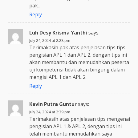
pak..
Reply
Luh Desy Krisma Yanthi
says:
July 24, 2024 at 2:28 pm
Terimakasih pak atas penjelasan tips tips
pengisian APL 1 dan APL 2, dengan tips ini
akan membantu dan memudahkan peserta
uji kompetensi tidak akan bingung dalam
mengisi APL 1 dan APL 2.
Reply
Kevin Putra Guntur
says:
July 24, 2024 at 2:39 pm
Terimakasih atas penjelasan tips mengenai
pengisian APL 1 & APL 2, dengan tips ini
telah membantu memudahkan saya