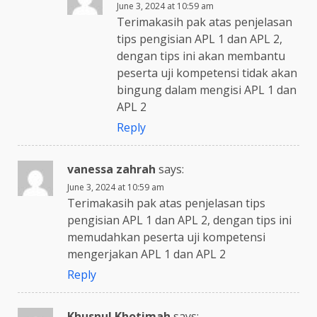
June 3, 2024 at 10:59 am
Terimakasih pak atas penjelasan
tips pengisian APL 1 dan APL 2,
dengan tips ini akan membantu
peserta uji kompetensi tidak akan
bingung dalam mengisi APL 1 dan
APL 2
Reply
vanessa zahrah
says:
June 3, 2024 at 10:59 am
Terimakasih pak atas penjelasan tips
pengisian APL 1 dan APL 2, dengan tips ini
memudahkan peserta uji kompetensi
mengerjakan APL 1 dan APL 2
Reply
Khusnul Khotimah
says: