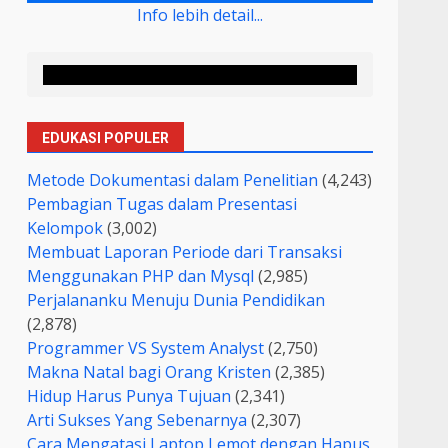
Info lebih detail...
EDUKASI POPULER
Metode Dokumentasi dalam Penelitian
(4,243)
Pembagian Tugas dalam Presentasi
Kelompok
(3,002)
Membuat Laporan Periode dari Transaksi
Menggunakan PHP dan Mysql
(2,985)
Perjalananku Menuju Dunia Pendidikan
(2,878)
Programmer VS System Analyst
(2,750)
Makna Natal bagi Orang Kristen
(2,385)
Hidup Harus Punya Tujuan
(2,341)
Arti Sukses Yang Sebenarnya
(2,307)
Cara Mengatasi Laptop Lemot dengan Hapus