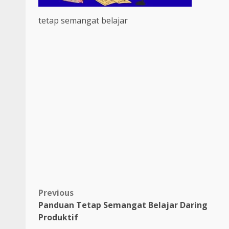
tetap semangat belajar
Post
Previous
Panduan Tetap Semangat Belajar Daring
navigation
Produktif