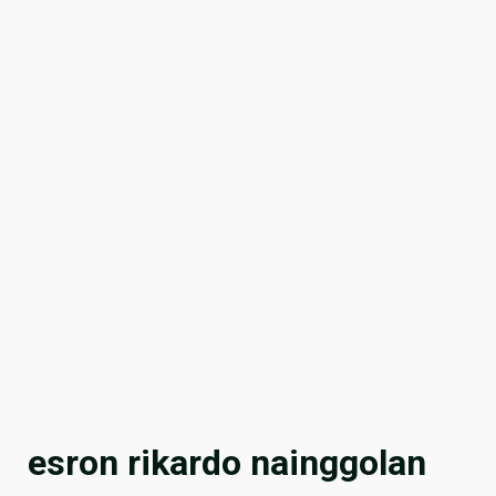
esron rikardo nainggolan