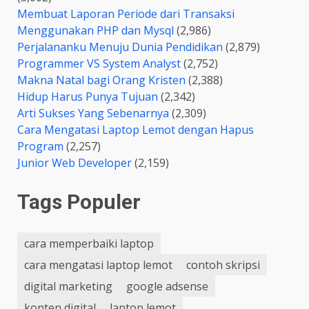
Membuat Laporan Periode dari Transaksi
Menggunakan PHP dan Mysql
(2,986)
Perjalananku Menuju Dunia Pendidikan
(2,879)
Programmer VS System Analyst
(2,752)
Makna Natal bagi Orang Kristen
(2,388)
Hidup Harus Punya Tujuan
(2,342)
Arti Sukses Yang Sebenarnya
(2,309)
Cara Mengatasi Laptop Lemot dengan Hapus
Program
(2,257)
Junior Web Developer
(2,159)
Tags Populer
cara memperbaiki laptop
cara mengatasi laptop lemot
contoh skripsi
digital marketing
google adsense
konten digital
laptop lemot