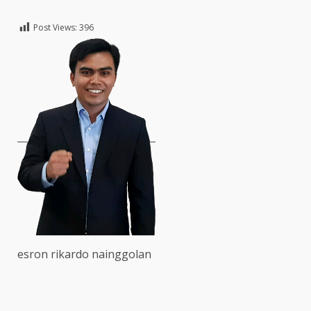
Post Views:
396
esron rikardo nainggolan