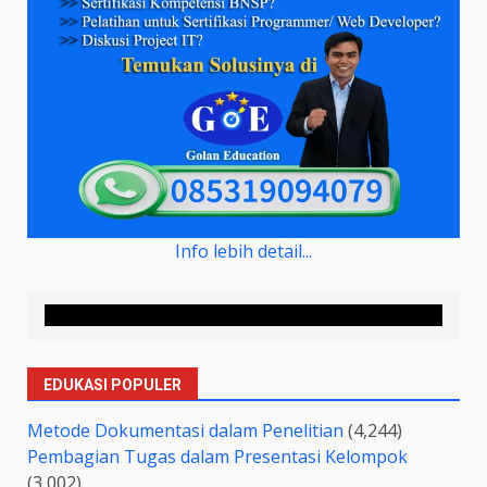
Info lebih detail...
EDUKASI POPULER
Metode Dokumentasi dalam Penelitian
(4,244)
Pembagian Tugas dalam Presentasi Kelompok
(3,002)