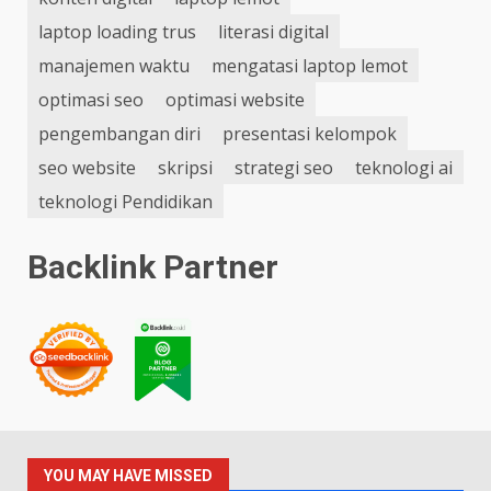
laptop loading trus
literasi digital
manajemen waktu
mengatasi laptop lemot
optimasi seo
optimasi website
pengembangan diri
presentasi kelompok
seo website
skripsi
strategi seo
teknologi ai
teknologi Pendidikan
Backlink Partner
YOU MAY HAVE MISSED