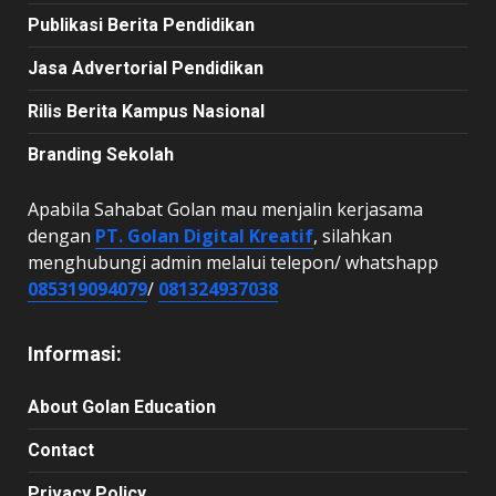
Publikasi Berita Pendidikan
Jasa Advertorial Pendidikan
Rilis Berita Kampus Nasional
Branding Sekolah
Apabila Sahabat Golan mau menjalin kerjasama
dengan
PT. Golan Digital Kreatif
, silahkan
menghubungi admin melalui telepon/ whatshapp
085319094079
/
081324937038
Informasi:
About Golan Education
Contact
Privacy Policy