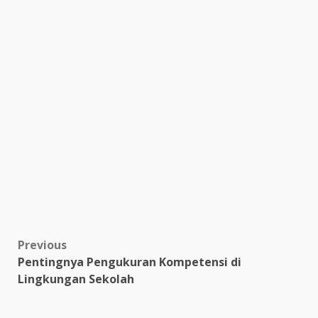
Post
Previous
Pentingnya Pengukuran Kompetensi di
navigation
Lingkungan Sekolah