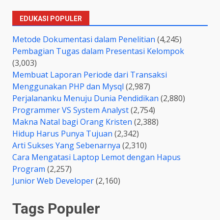
EDUKASI POPULER
Metode Dokumentasi dalam Penelitian
(4,245)
Pembagian Tugas dalam Presentasi Kelompok
(3,003)
Membuat Laporan Periode dari Transaksi
Menggunakan PHP dan Mysql
(2,987)
Perjalananku Menuju Dunia Pendidikan
(2,880)
Programmer VS System Analyst
(2,754)
Makna Natal bagi Orang Kristen
(2,388)
Hidup Harus Punya Tujuan
(2,342)
Arti Sukses Yang Sebenarnya
(2,310)
Cara Mengatasi Laptop Lemot dengan Hapus
Program
(2,257)
Junior Web Developer
(2,160)
Tags Populer