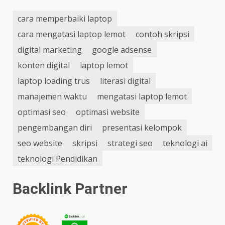
cara memperbaiki laptop
cara mengatasi laptop lemot
contoh skripsi
digital marketing
google adsense
konten digital
laptop lemot
laptop loading trus
literasi digital
manajemen waktu
mengatasi laptop lemot
optimasi seo
optimasi website
pengembangan diri
presentasi kelompok
seo website
skripsi
strategi seo
teknologi ai
teknologi Pendidikan
Backlink Partner