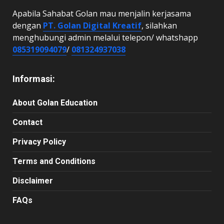
Apabila Sahabat Golan mau menjalin kerjasama
dengan
PT. Golan Digital Kreatif
, silahkan
menghubungi admin melalui telepon/ whatshapp
085319094079
/
081324937038
Informasi:
About Golan Education
Contact
Privacy Policy
Terms and Conditions
Disclaimer
FAQs