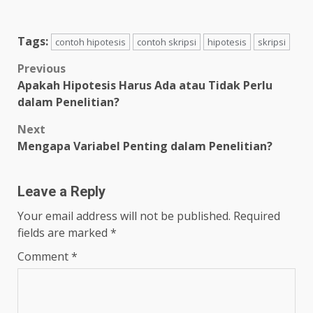
Tags:
contoh hipotesis
contoh skripsi
hipotesis
skripsi
Post
Previous
Apakah Hipotesis Harus Ada atau Tidak Perlu
navigation
dalam Penelitian?
Next
Mengapa Variabel Penting dalam Penelitian?
Leave a Reply
Your email address will not be published.
Required
fields are marked
*
Comment
*