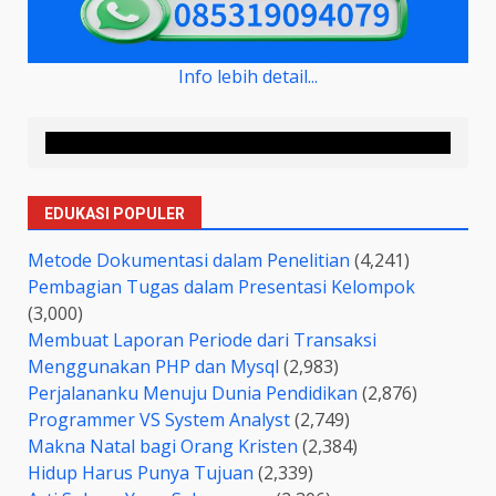
Info lebih detail...
EDUKASI POPULER
Metode Dokumentasi dalam Penelitian
(4,241)
Pembagian Tugas dalam Presentasi Kelompok
(3,000)
Membuat Laporan Periode dari Transaksi
Menggunakan PHP dan Mysql
(2,983)
Perjalananku Menuju Dunia Pendidikan
(2,876)
Programmer VS System Analyst
(2,749)
Makna Natal bagi Orang Kristen
(2,384)
Hidup Harus Punya Tujuan
(2,339)