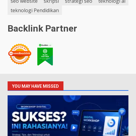
seo website
skripsi
strategi seo
teknologi ai
teknologi Pendidikan
Backlink Partner
YOU MAY HAVE MISSED