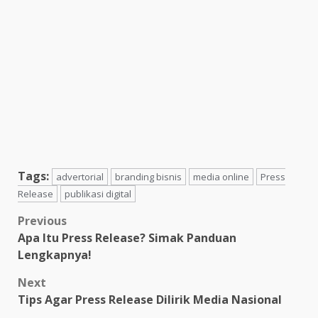
Tags:
advertorial
branding bisnis
media online
Press
Release
publikasi digital
Post
Previous
Apa Itu Press Release? Simak Panduan
navigation
Lengkapnya!
Next
Tips Agar Press Release Dilirik Media Nasional