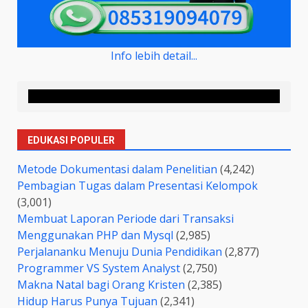
Info lebih detail...
EDUKASI POPULER
Metode Dokumentasi dalam Penelitian
(4,242)
Pembagian Tugas dalam Presentasi Kelompok
(3,001)
Membuat Laporan Periode dari Transaksi
Menggunakan PHP dan Mysql
(2,985)
Perjalananku Menuju Dunia Pendidikan
(2,877)
Programmer VS System Analyst
(2,750)
Makna Natal bagi Orang Kristen
(2,385)
Hidup Harus Punya Tujuan
(2,341)