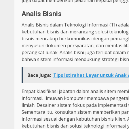
juga dapat memberikan pelatihan kepada penggu
Analis Bisnis
Analis Bisnis dalam Teknologi Informasi (TI) ad
kebutuhan bisnis dan merancang solusi teknologi
bisnis mencakup berkomunikasi dengan pemang
menyusun dokumen persyaratan, dan memfasilita
perangkat lunak. Analis bisni juga terlibat dala
bahwa sistem informasi mendukung strategi bisn
Baca Juga:
Tips Istirahat Layar untuk Anak
Empat klasifikasi jabatan dalam analis sitem memi
informasi. Ilmuwan komputer membawa pengetah
ilmiah. Desainer sistem fokus pada implementasi t
Sementara itu, konsultan sistem memberikan pa
informasi sesuai dengan kebutuhan bisnis klien. 
kebutuhan bisnis dan solusi teknologi informasi 