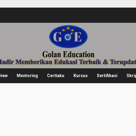
view
Mentoring
Ceritaku
Kursus
Sertifikasi
Skri