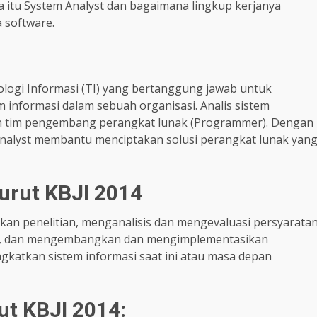
 itu System Analyst dan bagaimana lingkup kerjanya
 software.
nologi Informasi (TI) yang bertanggung jawab untuk
 informasi dalam sebuah organisasi. Analis sistem
dan tim pengembang perangkat lunak (Programmer). Dengan
analyst membantu menciptakan solusi perangkat lunak yan
nurut KBJI 2014
an penelitian, menganalisis dan mengevaluasi persyarata
lah, dan mengembangkan dan mengimplementasikan
gkatkan sistem informasi saat ini atau masa depan
ut KBJI 2014: