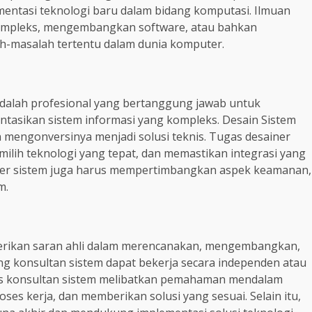
entasi teknologi baru dalam bidang komputasi. Ilmuan
kompleks, mengembangkan software, atau bahkan
-masalah tertentu dalam dunia komputer.
 adalah profesional yang bertanggung jawab untuk
sikan sistem informasi yang kompleks. Desain Sistem
mengonversinya menjadi solusi teknis. Tugas desainer
ilih teknologi yang tepat, dan memastikan integrasi yang
er sistem juga harus mempertimbangkan aspek keamanan,
m.
erikan saran ahli dalam merencanakan, mengembangkan,
ang konsultan sistem dapat bekerja secara independen atau
as konsultan sistem melibatkan pemahaman mendalam
ses kerja, dan memberikan solusi yang sesuai. Selain itu,