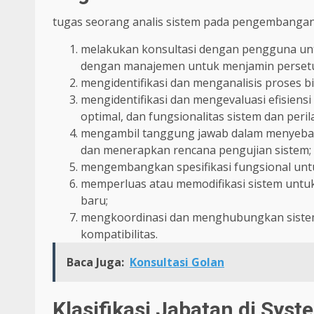
tugas seorang analis sistem pada pengembangan p
melakukan konsultasi dengan pengguna u
dengan manajemen untuk menjamin persetuj
mengidentifikasi dan menganalisis proses bi
mengidentifikasi dan mengevaluasi efisiens
optimal, dan fungsionalitas sistem dan peril
mengambil tanggung jawab dalam menyebark
dan menerapkan rencana pengujian sistem;
mengembangkan spesifikasi fungsional unt
memperluas atau memodifikasi sistem untuk
baru;
mengkoordinasi dan menghubungkan sistem
kompatibilitas.
Baca Juga:
Konsultasi Golan
Klasifikasi Jabatan di Syst