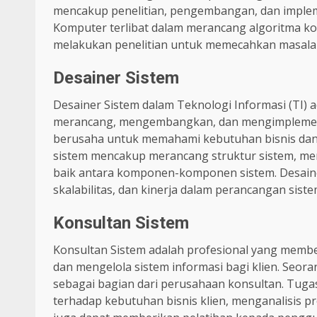
mencakup penelitian, pengembangan, dan implem
Komputer terlibat dalam merancang algoritma 
melakukan penelitian untuk memecahkan masalah
Desainer Sistem
Desainer Sistem dalam Teknologi Informasi (TI)
merancang, mengembangkan, dan mengimplementa
berusaha untuk memahami kebutuhan bisnis dan 
sistem mencakup merancang struktur sistem, mem
baik antara komponen-komponen sistem. Desain
skalabilitas, dan kinerja dalam perancangan siste
Konsultan Sistem
Konsultan Sistem adalah profesional yang memb
dan mengelola sistem informasi bagi klien. Seor
sebagai bagian dari perusahaan konsultan. Tug
terhadap kebutuhan bisnis klien, menganalisis pro