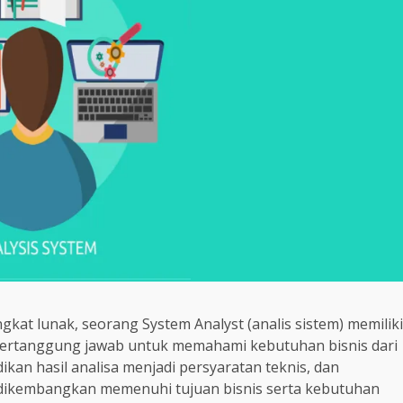
at lunak, seorang System Analyst (analis sistem) memiliki
t bertanggung jawab untuk memahami kebutuhan bisnis dari
dikan hasil analisa menjadi persyaratan teknis, dan
dikembangkan memenuhi tujuan bisnis serta kebutuhan