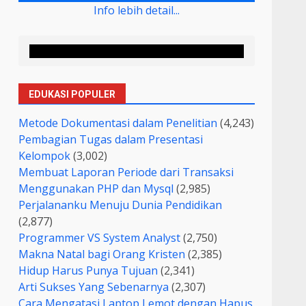
Info lebih detail...
EDUKASI POPULER
Metode Dokumentasi dalam Penelitian
(4,243)
Pembagian Tugas dalam Presentasi
Kelompok
(3,002)
Membuat Laporan Periode dari Transaksi
Menggunakan PHP dan Mysql
(2,985)
Perjalananku Menuju Dunia Pendidikan
(2,877)
Programmer VS System Analyst
(2,750)
Makna Natal bagi Orang Kristen
(2,385)
Hidup Harus Punya Tujuan
(2,341)
Arti Sukses Yang Sebenarnya
(2,307)
Cara Mengatasi Laptop Lemot dengan Hapus