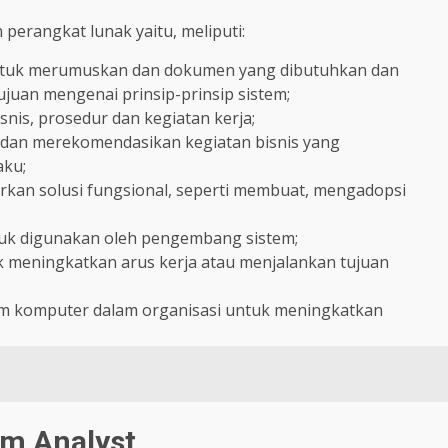
erangkat lunak yaitu, meliputi:
ntuk merumuskan dan dokumen yang dibutuhkan dan
uan mengenai prinsip-prinsip sistem;
snis, prosedur dan kegiatan kerja;
i dan merekomendasikan kegiatan bisnis yang
aku;
an solusi fungsional, seperti membuat, mengadopsi
uk digunakan oleh pengembang sistem;
 meningkatkan arus kerja atau menjalankan tujuan
 komputer dalam organisasi untuk meningkatkan
em Analyst