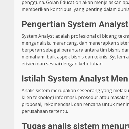
pengguna. Golan Education akan menjelaskan apa
memberikan kontribusi yang penting dalam dunia
Pengertian System Analyst
System Analyst adalah profesional di bidang tek
menganalisis, merancang, dan menerapkan sistem
berperan sebagai perantara antara tim bisnis 
memahami baik aspek bisnis dan teknis. System 
efisien dan sesuai dengan kebutuhan.
Istilah System Analyst Me
Analis sistem merupakan seseorang yang melakuk
klien teknologi informasi, prosedur atau masa
proposal, rekomendasi, dan rencana untuk menin
perusahaan tertentu.
Tugas analis sistem menur